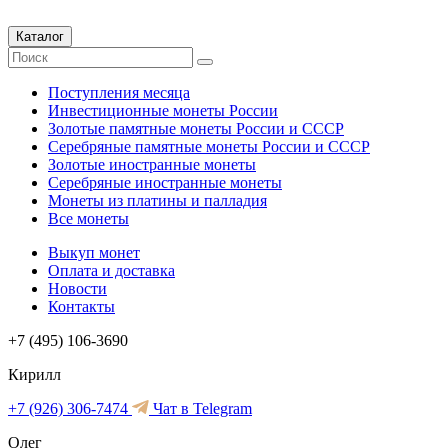
Каталог
Поступления месяца
Инвестиционные монеты России
Золотые памятные монеты России и СССР
Серебряные памятные монеты России и СССР
Золотые иностранные монеты
Серебряные иностранные монеты
Монеты из платины и палладия
Все монеты
Выкуп монет
Оплата и доставка
Новости
Контакты
+7 (495) 106-3690
Кирилл
+7 (926) 306-7474
Чат в Telegram
Олег