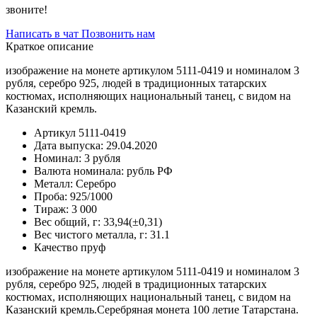
звоните!
Написать в чат
Позвонить нам
Краткое описание
изображение на монете артикулом 5111-0419 и номиналом 3
рубля, серебро 925, людей в традиционных татарских
костюмах, исполняющих национальный танец, с видом на
Казанский кремль.
Артикул
5111-0419
Дата выпуска:
29.04.2020
Номинал:
3 рубля
Валюта номинала:
рубль РФ
Металл:
Серебро
Проба:
925/1000
Тираж:
3 000
Вес общий, г:
33,94(±0,31)
Вес чистого металла, г:
31.1
Качество
пруф
изображение на монете артикулом 5111-0419 и номиналом 3
рубля, серебро 925, людей в традиционных татарских
костюмах, исполняющих национальный танец, с видом на
Казанский кремль.Серебряная монета 100 летие Татарстана.