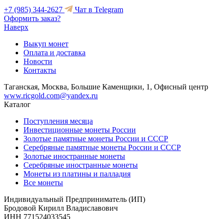
+7 (985) 344-2627
Чат в Telegram
Оформить заказ?
Наверх
Выкуп монет
Оплата и доставка
Новости
Контакты
Таганская, Москва, Большие Каменщики, 1, Офисный центр
www.ricgold.com@yandex.ru
Каталог
Поступления месяца
Инвестиционные монеты России
Золотые памятные монеты России и СССР
Серебряные памятные монеты России и СССР
Золотые иностранные монеты
Серебряные иностранные монеты
Монеты из платины и палладия
Все монеты
Индивидуальный Предприниматель (ИП)
Бродовой Кирилл Владиславович
ИНН 771524033545