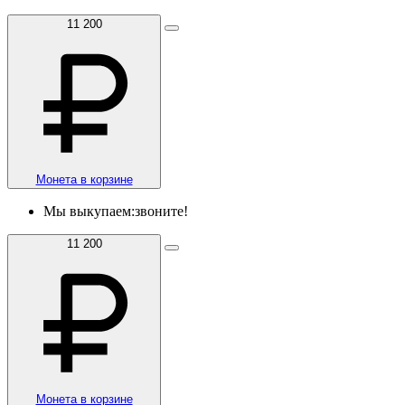
11 200
Монета в корзине
Мы выкупаем:
звоните!
11 200
Монета в корзине