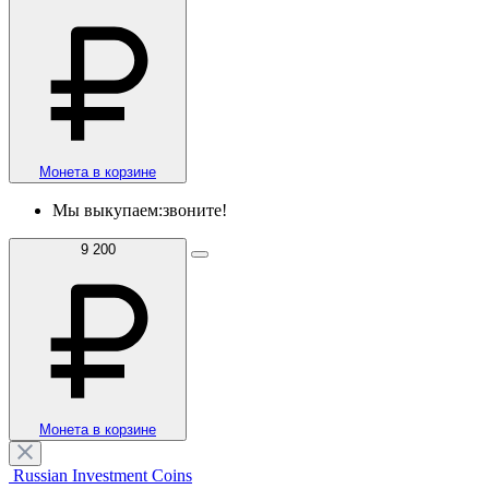
Монета в корзине
Мы выкупаем:
звоните!
9 200
Монета в корзине
Russian Investment Coins