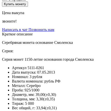
Купить монету
Цена выкупа
звоните!
Написать в чат
Позвонить нам
Краткое описание
Серебряная монета основание Смоленска
Серия:
Серия монет 1150-летие основания города Смоленска
Артикул
5111-0261
Дата выпуска:
07.05.2013
Номинал:
3 рубля
Валюта номинала:
рубль РФ
Металл:
Серебро
Проба:
925/1000
Диаметр, мм:
39,00(±0,30)
Толщина, мм:
3,30(±0,35)
Тираж:
5 000
Вес общий, г:
33,94(±0,31)