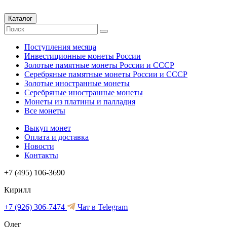
Каталог
Поступления месяца
Инвестиционные монеты России
Золотые памятные монеты России и СССР
Серебряные памятные монеты России и СССР
Золотые иностранные монеты
Серебряные иностранные монеты
Монеты из платины и палладия
Все монеты
Выкуп монет
Оплата и доставка
Новости
Контакты
+7 (495) 106-3690
Кирилл
+7 (926) 306-7474
Чат в Telegram
Олег