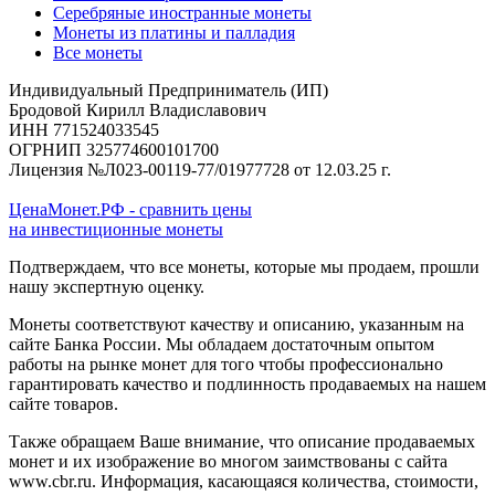
Серебряные иностранные монеты
Монеты из платины и палладия
Все монеты
Индивидуальный Предприниматель (ИП)
Бродовой Кирилл Владиславович
ИНН 771524033545
ОГРНИП 325774600101700
Лицензия №Л023-00119-77/01977728 от 12.03.25 г.
ЦенаМонет.РФ - сравнить цены
на инвестиционные монеты
Подтверждаем, что все монеты, которые мы продаем, прошли
нашу экспертную оценку.
Монеты соответствуют качеству и описанию, указанным на
сайте Банка России. Мы обладаем достаточным опытом
работы на рынке монет для того чтобы профессионально
гарантировать качество и подлинность продаваемых на нашем
сайте товаров.
Также обращаем Ваше внимание, что описание продаваемых
монет и их изображение во многом заимствованы с сайта
www.cbr.ru. Информация, касающаяся количества, стоимости,