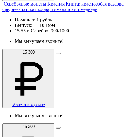
Серебряные монеты Красная Книга: краснозобая казарка,
среднеазиатская кобра, гималайский медведь
Номинал: 1 рубль
Выпуск: 11.10.1994
15.55 г, Серебро, 900/1000
Мы выкупаем:
звоните!
15 300
Монета в корзине
Мы выкупаем:
звоните!
15 300