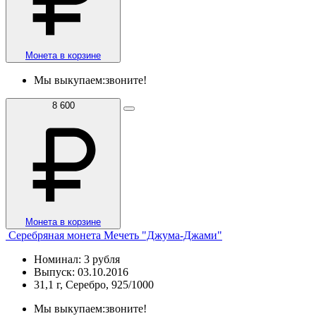
Монета в корзине
Мы выкупаем:
звоните!
8 600
Монета в корзине
Серебряная монета Мечеть "Джума-Джами"
Номинал: 3 рубля
Выпуск: 03.10.2016
31,1 г, Серебро, 925/1000
Мы выкупаем:
звоните!