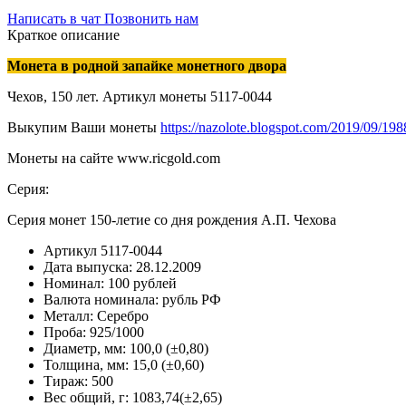
Написать в чат
Позвонить нам
Краткое описание
Монета в родной запайке монетного двора
Чехов, 150 лет. Артикул монеты 5117-0044
Выкупим Ваши монеты
https://nazolote.blogspot.com/2019/09/198
Монеты на сайте www.ricgold.com
Серия:
Серия монет 150-летие со дня рождения А.П. Чехова
Артикул
5117-0044
Дата выпуска:
28.12.2009
Номинал:
100 рублей
Валюта номинала:
рубль РФ
Металл:
Серебро
Проба:
925/1000
Диаметр, мм:
100,0 (±0,80)
Толщина, мм:
15,0 (±0,60)
Тираж:
500
Вес общий, г:
1083,74(±2,65)