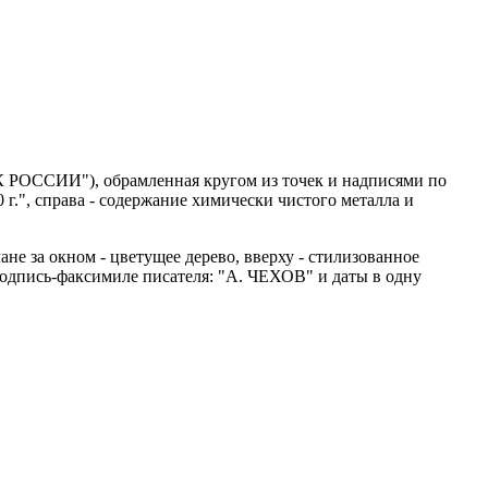
К РОССИИ"), обрамленная кругом из точек и надписями по
 г.", справа - содержание химически чистого металла и
е за окном - цветущее дерево, вверху - стилизованное
 подпись-факсимиле писателя: "А. ЧЕХОВ" и даты в одну