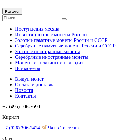
Каталог
Поступления месяца
Инвестиционные монеты России
Золотые памятные монеты России и СССР
Серебряные памятные монеты России и СССР
Золотые иностранные монеты
Серебряные иностранные монеты
Монеты из платины и палладия
Все монеты
Выкуп монет
Оплата и доставка
Новости
Контакты
+7 (495) 106-3690
Кирилл
+7 (926) 306-7474
Чат в Telegram
Олег