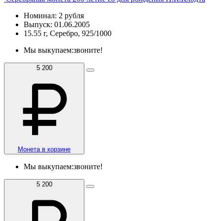
Номинал: 2 рубля
Выпуск: 01.06.2005
15.55 г, Серебро, 925/1000
Мы выкупаем:
звоните!
5 200
Монета в корзине
Мы выкупаем:
звоните!
5 200