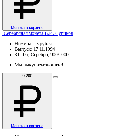
Монета в корзине
Серебряная монета В.И. Суриков
Номинал: 3 рубля
Выпуск: 17.11.1994
31.10 г, Серебро, 900/1000
Мы выкупаем:
звоните!
9 200
Монета в корзине