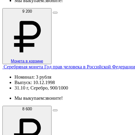
Мы выкупаем:
звоните!
9 200
Монета в корзине
Серебряная монета Год прав человека в Российской Федераци
Номинал: 3 рубля
Выпуск: 10.12.1998
31.10 г, Серебро, 900/1000
Мы выкупаем:
звоните!
8 600