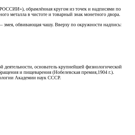
 РОССИИ»), обрамлённая кругом из точек и надписями по
ого металла в чистоте и товарный знак монетного двора.
— змея, обвивающая чашу. Вверху по окружности надпись:
ной деятельности, основатель крупнейшей физиологической
ращения и пищеварения (Нобелевская премия,1904 г.).
иологии Академии наук СССР.