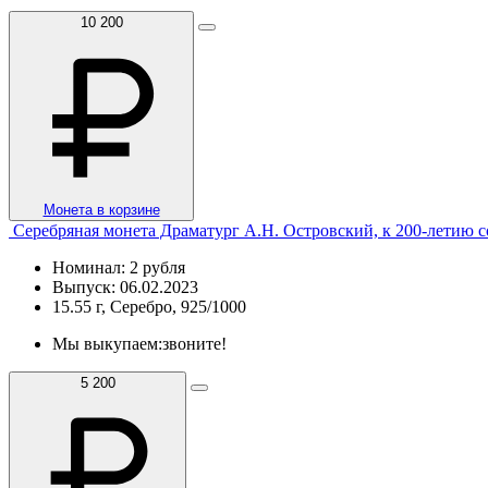
10 200
Монета в корзине
Серебряная монета Драматург А.Н. Островский, к 200-летию с
Номинал: 2 рубля
Выпуск: 06.02.2023
15.55 г, Серебро, 925/1000
Мы выкупаем:
звоните!
5 200