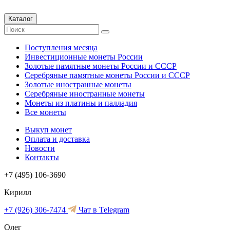
Каталог
Поступления месяца
Инвестиционные монеты России
Золотые памятные монеты России и СССР
Серебряные памятные монеты России и СССР
Золотые иностранные монеты
Серебряные иностранные монеты
Монеты из платины и палладия
Все монеты
Выкуп монет
Оплата и доставка
Новости
Контакты
+7 (495) 106-3690
Кирилл
+7 (926) 306-7474
Чат в Telegram
Олег