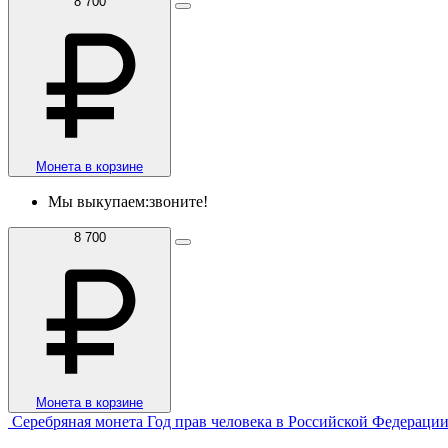
8 700
Монета в корзине
Мы выкупаем:
звоните!
8 700
Монета в корзине
Серебряная монета Год прав человека в Российской Федераци