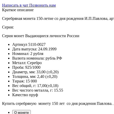
Написать в чат
Позвонить нам
Краткое описание
Серебряная монета 150-летие со дня рождения И.П.Павлова, ар
Серия:
Серия монет Выдающиеся личности России
Артикул
5110-0027
Дата выпуска:
24.09.1999
Номинал:
2 рубля
Валюта номинала:
рубль РФ
Металл:
Серебро
Проба:
925/1000
Диаметр, мм:
33,00 (±0,20)
Толщина, мм:
2,40 (±0,20)
Тираж:
15 000
Вес общий, г:
17,00(±0,18)
Вес чистого металла, г:
15.55
Качество
пруф
Купить серебряную монету 150 лет со дня рождения Павлова.
О монете