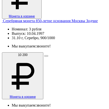
Монета в корзине
Серебряная монета 850-летие основания Москвы Зодчие
Номинал: 3 рубля
Выпуск: 10.04.1997
31.10 г, Серебро, 900/1000
Мы выкупаем:
звоните!
10 200
Монета в корзине
Мы выкупаем:
звоните!