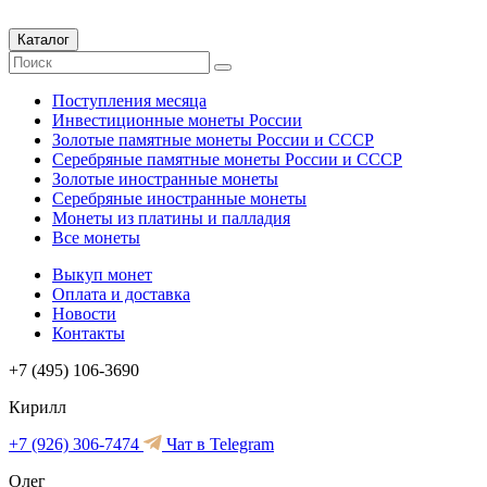
Каталог
Поступления месяца
Инвестиционные монеты России
Золотые памятные монеты России и СССР
Серебряные памятные монеты России и СССР
Золотые иностранные монеты
Серебряные иностранные монеты
Монеты из платины и палладия
Все монеты
Выкуп монет
Оплата и доставка
Новости
Контакты
+7 (495) 106-3690
Кирилл
+7 (926) 306-7474
Чат в Telegram
Олег