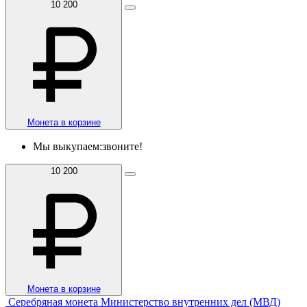
10 200
Монета в корзине
Мы выкупаем:
звоните!
10 200
Монета в корзине
Серебряная монета Министерство внутренних дел (МВД)