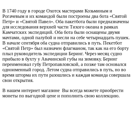
В 1740 году в городе Охотск мастерами Козьминым и
Рогачевым и их командой были построены два бота «Святой
Петр» и «Святой Павел». Оба пакетбота были предназначены
для исследования верхней части Тихого океана в рамках
Камчатских экспедиций. Оба бота были оснащены двумя
мачтами, одной палубой и несли на себе четырнадцать пушек.
В начале сентября оба судна отправились в путь. Пекетбот
«Святой Петр» был назначен флагманом, так как на его борту
плыл руководитель экспедиции Беринг. Через месяц судно
прибыло в бухту у Авачинской губы на зимовку. Беринг
переименовал губу Петропавловской, а позже там основался
одноименный город. Летом судна отправились в путь, но во
время шторма их пути разошлись и каждая команда совершала
свои открытия.
В нашем интернет магазине Вы всегда можете приобрести
монеты по выгодной цене и пополнить свою коллекцию.