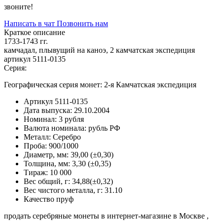
звоните!
Написать в чат
Позвонить нам
Краткое описание
1733-1743 гг.
камчадал, плывущий на каноэ, 2 камчатская экспедиция
артикул 5111-0135
Серия:
Географическая серия монет: 2-я Камчатская экспедиция
Артикул
5111-0135
Дата выпуска:
29.10.2004
Номинал:
3 рубля
Валюта номинала:
рубль РФ
Металл:
Серебро
Проба:
900/1000
Диаметр, мм:
39,00 (±0,30)
Толщина, мм:
3,30 (±0,35)
Тираж:
10 000
Вес общий, г:
34,88(±0,32)
Вес чистого металла, г:
31.10
Качество
пруф
продать серебряные монеты в интернет-магазине в Москве ,