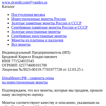
www.ricgold.com@yandex.ru
Каталог
Поступления месяца
Инвестиционные монеты России
Золотые памятные монеты России и СССР
Серебряные памятные монеты России и СССР
Золотые иностранные монеты
Серебряные иностранные монеты
Монеты из платины и палладия
Все монеты
Индивидуальный Предприниматель (ИП)
Бродовой Кирилл Владиславович
ИНН 771524033545
ОГРНИП 325774600101700
Лицензия №Л023-00119-77/01977728 от 12.03.25 г.
ЦенаМонет.РФ - сравнить цены
на инвестиционные монеты
Подтверждаем, что все монеты, которые мы продаем, прошли
нашу экспертную оценку.
Монеты соответствуют качеству и описанию, указанным на