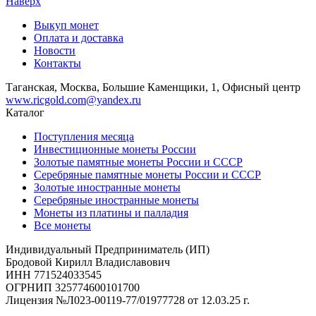
Наверх
Выкуп монет
Оплата и доставка
Новости
Контакты
Таганская, Москва, Большие Каменщики, 1, Офисный центр
www.ricgold.com@yandex.ru
Каталог
Поступления месяца
Инвестиционные монеты России
Золотые памятные монеты России и СССР
Серебряные памятные монеты России и СССР
Золотые иностранные монеты
Серебряные иностранные монеты
Монеты из платины и палладия
Все монеты
Индивидуальный Предприниматель (ИП)
Бродовой Кирилл Владиславович
ИНН 771524033545
ОГРНИП 325774600101700
Лицензия №Л023-00119-77/01977728 от 12.03.25 г.