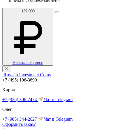
Мы выкупаем:
звоните!
139 000
Монета в корзине
Russian Investment Coins
+7 (495) 106-3690
Кирилл
+7 (926) 306-7474
Чат в Telegram
Олег
+7 (985) 344-2627
Чат в Telegram
Оформить заказ?