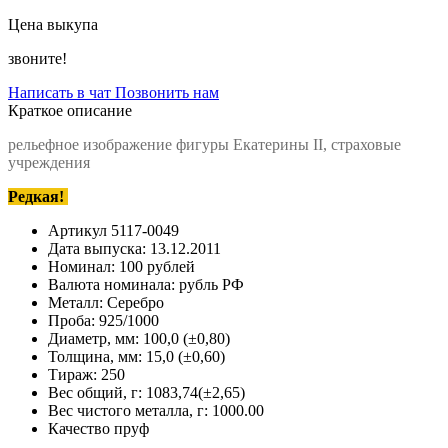
Цена выкупа
звоните!
Написать в чат
Позвонить нам
Краткое описание
рельефное изображение фигуры Екатерины II, страховые
учреждения
Редкая!
Артикул
5117-0049
Дата выпуска:
13.12.2011
Номинал:
100 рублей
Валюта номинала:
рубль РФ
Металл:
Серебро
Проба:
925/1000
Диаметр, мм:
100,0 (±0,80)
Толщина, мм:
15,0 (±0,60)
Тираж:
250
Вес общий, г:
1083,74(±2,65)
Вес чистого металла, г:
1000.00
Качество
пруф