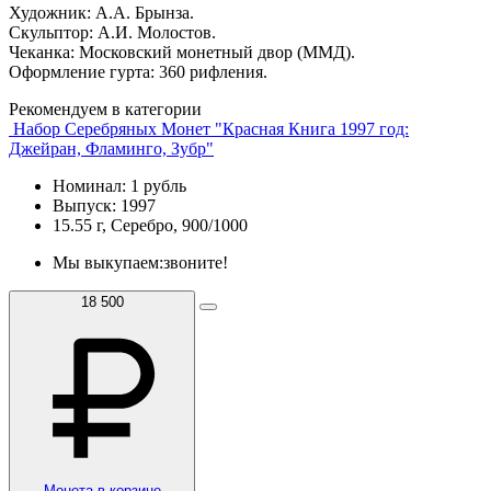
Художник: А.А. Брынза.
Скульптор: А.И. Молостов.
Чеканка: Московский монетный двор (ММД).
Оформление гурта: 360 рифления.
Рекомендуем в категории
Набор Серебряных Монет "Красная Книга 1997 год:
Джейран, Фламинго, Зубр"
Номинал: 1 рубль
Выпуск: 1997
15.55 г, Серебро, 900/1000
Мы выкупаем:
звоните!
18 500
Монета в корзине