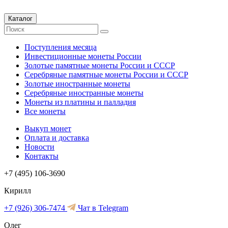
Каталог
Поступления месяца
Инвестиционные монеты России
Золотые памятные монеты России и СССР
Серебряные памятные монеты России и СССР
Золотые иностранные монеты
Серебряные иностранные монеты
Монеты из платины и палладия
Все монеты
Выкуп монет
Оплата и доставка
Новости
Контакты
+7 (495) 106-3690
Кирилл
+7 (926) 306-7474
Чат в Telegram
Олег