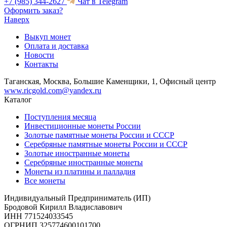
+7 (985) 344-2627
Чат в Telegram
Оформить заказ?
Наверх
Выкуп монет
Оплата и доставка
Новости
Контакты
Таганская, Москва, Большие Каменщики, 1, Офисный центр
www.ricgold.com@yandex.ru
Каталог
Поступления месяца
Инвестиционные монеты России
Золотые памятные монеты России и СССР
Серебряные памятные монеты России и СССР
Золотые иностранные монеты
Серебряные иностранные монеты
Монеты из платины и палладия
Все монеты
Индивидуальный Предприниматель (ИП)
Бродовой Кирилл Владиславович
ИНН 771524033545
ОГРНИП 325774600101700