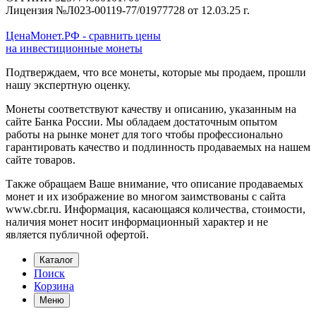
Лицензия №Л023-00119-77/01977728 от 12.03.25 г.
ЦенаМонет.РФ - сравнить цены
на инвестиционные монеты
Подтверждаем, что все монеты, которые мы продаем, прошли
нашу экспертную оценку.
Монеты соответствуют качеству и описанию, указанным на
сайте Банка России. Мы обладаем достаточным опытом
работы на рынке монет для того чтобы профессионально
гарантировать качество и подлинность продаваемых на нашем
сайте товаров.
Также обращаем Ваше внимание, что описание продаваемых
монет и их изображение во многом заимствованы с сайта
www.cbr.ru. Информация, касающаяся количества, стоимости,
наличия монет носит информационный характер и не
является публичной офертой.
Каталог
Поиск
Корзина
Меню