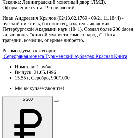
Чеканка: Ленинградский монетный двор (ЛМД).
Оформление гурта: 195 рифлений.
Иван Андреевич Крылов (02/13.02.1769 - 09/21.11.1844) -
русский писатель, баснописец, издатель, академик
Петербургской Академии наук (1841). Создал более 200 басен,
являющихся "книгой мудрости самого народа". Писал
трагедии, комедии, оперные либретто.
Рекомендуем в категории
Серебряная монета Туркменский эублефар Красная Книга
Номинал: 1 рубль
Выпуск: 21.05.1996
15.55 г, Серебро, 900/1000
Мы выкупаем:
звоните!
5 200