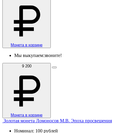
Монета в корзине
Мы выкупаем:
звоните!
9 200
Монета в корзине
Золотая монета Ломоносов М.В. Эпоха просвещения
Номинал: 100 рублей