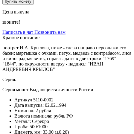
Купить монету
Цена выкупа
звоните!
Написать в чат
Позвонить нам
Краткое описание
портрет И.А. Крылова, ниже - слева направо персонажи его
басен: мартышка с очками, петух, медведь с контрабасом, лиса
и виноградная ветвь, справа - даты в две строки "1769"
"1844", по окружности вверху - надпись: "ИВАН
АНДРЕЕВИЧ КРЫЛОВ"
Серия:
Серия монет Выдающиеся личности России
Артикул
5110-0002
Дата выпуска:
02.02.1994
Номинал:
2 рубля
Валюта номинала:
рубль РФ
Металл:
Серебро
Проба:
500/1000
Диаметр, мм:
33,00 (±0,20)