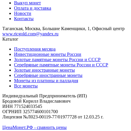
Выкуп монет
Оплата и доставка
Новости
Контакты
Таганская, Москва, Большие Каменщики, 1, Офисный центр
www.ricgold.com@yandex.ru
Каталог
Поступления месяца
Инвестиционные монеты России
Золотые памятные монеты России и СССР
Серебряные памятные монеты России и СССР
Золотые иностранные монеты
Серебряные иностранные монеты
Монеты из платины и палладия
Все монеты
Индивидуальный Предприниматель (ИП)
Бродовой Кирилл Владиславович
ИНН 771524033545
ОГРНИП 325774600101700
Лицензия №Л023-00119-77/01977728 от 12.03.25 г.
ЦенаМонет.РФ - сравнить цены