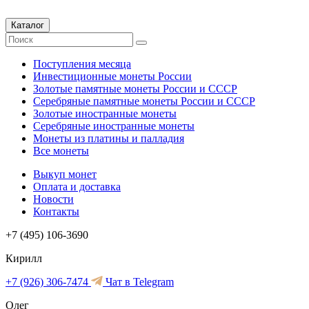
Каталог
Поступления месяца
Инвестиционные монеты России
Золотые памятные монеты России и СССР
Серебряные памятные монеты России и СССР
Золотые иностранные монеты
Серебряные иностранные монеты
Монеты из платины и палладия
Все монеты
Выкуп монет
Оплата и доставка
Новости
Контакты
+7 (495) 106-3690
Кирилл
+7 (926) 306-7474
Чат в Telegram
Олег