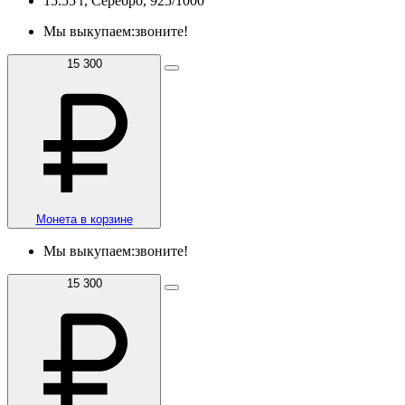
15.55 г, Серебро, 925/1000
Мы выкупаем:
звоните!
15 300
Монета в корзине
Мы выкупаем:
звоните!
15 300