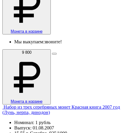
Монета в корзине
Мы выкупаем:
звоните!
9 800
Монета в корзине
Набор из трех серебряных монет Красная книга 2007 год
(Лунь, нерпа, динодон)
Номинал: 1 рубль
Выпуск: 01.08.2007