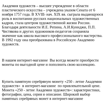
Академия художеств – высшее учреждение в области
пластического искусства – учреждена указом Сената от 6
ноября 1757 года. В XVIII- нач. XIX вв. сыграла выдающуюся
роль в воспитании русских национальных художественных
кадров, стала центром художественной жизни России.
Благодаря деятельности И.Е. Репина, А.И.Куинджи, П.П.
Чистякова и других художников-педагогов сохраняла
значение как школа высокого профессионального мастерства.
В 1992 году она преобразована в Российскую Академию
художеств.
В нашем интернет-магазине Вы всегда можете приобрести
монеты по выгодной цене и пополнить свою коллекцию.
Купить памятную серебряную монету «250 - летие Академии
художеств» в интернет-магазине по привлекательной цене.
Монета «250 - летие Академии художеств»: характеристики,
фотографии, цена, серия и описание. Широкий выбор
памятных серебряных монет в интернет-магазине