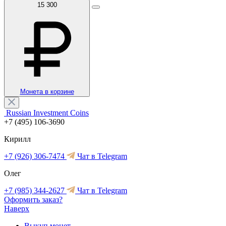
15 300
Монета в корзине
Russian Investment Coins
+7 (495) 106-3690
Кирилл
+7 (926) 306-7474
Чат в Telegram
Олег
+7 (985) 344-2627
Чат в Telegram
Оформить заказ?
Наверх
Выкуп монет