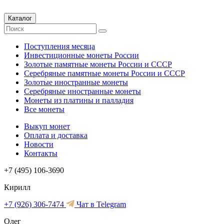
Каталог
Поступления месяца
Инвестиционные монеты России
Золотые памятные монеты России и СССР
Серебряные памятные монеты России и СССР
Золотые иностранные монеты
Серебряные иностранные монеты
Монеты из платины и палладия
Все монеты
Выкуп монет
Оплата и доставка
Новости
Контакты
+7 (495) 106-3690
Кирилл
+7 (926) 306-7474
Чат в Telegram
Олег