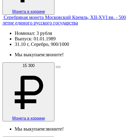
Монета в корзине
Серебряная монета Московский Кремль, XII-XVI вв. - 500
летие единого русского государства
Номинал: 3 рубля
Выпуск: 01.01.1989
31.10 г, Серебро, 900/1000
Мы выкупаем:
звоните!
15 300
Монета в корзине
Мы выкупаем:
звоните!