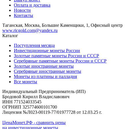
Оплата и доставка
Новости
Контакты
Таганская, Москва, Большие Каменщики, 1, Офисный центр
www.ricgold.com@yandex.ru
Каталог
Поступления месяца
Инвестиционные монеты России
Золотые памятные монеты России и СССР
Серебряные памятные монеты России и СССР
Золотые иностранные монеты
Серебряные иностранные монеты
Монеты из платины и палладия
Все монеты
Индивидуальный Предприниматель (ИП)
Бродовой Кирилл Владиславович
ИНН 771524033545
ОГРНИП 325774600101700
Лицензия №Л023-00119-77/01977728 от 12.03.25 г.
ЦенаМонет.РФ - сравнить цены
на инвестиционные монеты