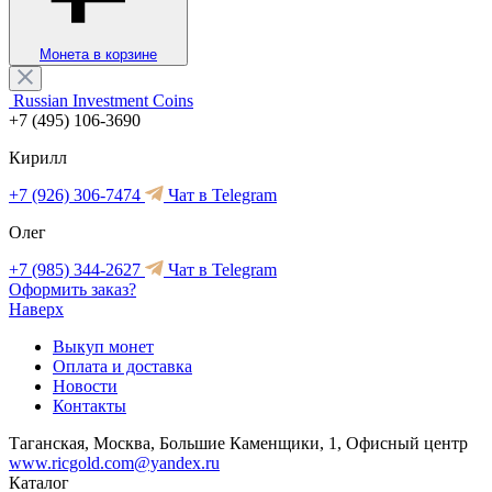
Монета в корзине
Russian Investment Coins
+7 (495) 106-3690
Кирилл
+7 (926) 306-7474
Чат в Telegram
Олег
+7 (985) 344-2627
Чат в Telegram
Оформить заказ?
Наверх
Выкуп монет
Оплата и доставка
Новости
Контакты
Таганская, Москва, Большие Каменщики, 1, Офисный центр
www.ricgold.com@yandex.ru
Каталог