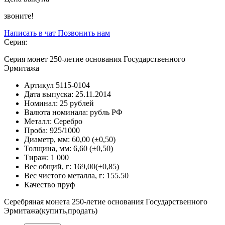
звоните!
Написать в чат
Позвонить нам
Серия:
Серия монет 250-летие основания Государственного
Эрмитажа
Артикул
5115-0104
Дата выпуска:
25.11.2014
Номинал:
25 рублей
Валюта номинала:
рубль РФ
Металл:
Серебро
Проба:
925/1000
Диаметр, мм:
60,00 (±0,50)
Толщина, мм:
6,60 (±0,50)
Тираж:
1 000
Вес общий, г:
169,00(±0,85)
Вес чистого металла, г:
155.50
Качество
пруф
Серебряная монета 250-летие основания Государственного
Эрмитажа(купить,продать)