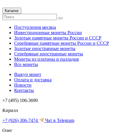
Каталог
Поступления месяца
Инвестиционные монеты России
Золотые памятные монеты России и СССР
Серебряные памятные монеты России и СССР
Золотые иностранные монеты
Серебряные иностранные монеты
Монеты из платины и палладия
Все монеты
Выкуп монет
Оплата и доставка
Новости
Контакты
+7 (495) 106-3690
Кирилл
+7 (926) 306-7474
Чат в Telegram
Олег