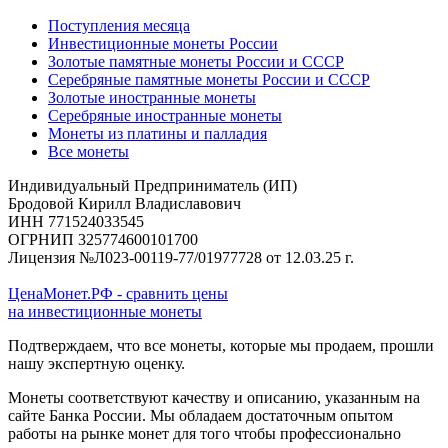
Поступления месяца
Инвестиционные монеты России
Золотые памятные монеты России и СССР
Серебряные памятные монеты России и СССР
Золотые иностранные монеты
Серебряные иностранные монеты
Монеты из платины и палладия
Все монеты
Индивидуальный Предприниматель (ИП)
Бродовой Кирилл Владиславович
ИНН 771524033545
ОГРНИП 325774600101700
Лицензия №Л023-00119-77/01977728 от 12.03.25 г.
ЦенаМонет.РФ - сравнить цены
на инвестиционные монеты
Подтверждаем, что все монеты, которые мы продаем, прошли
нашу экспертную оценку.
Монеты соответствуют качеству и описанию, указанным на
сайте Банка России. Мы обладаем достаточным опытом
работы на рынке монет для того чтобы профессионально