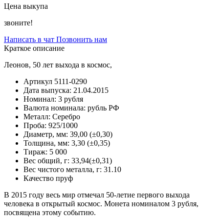
Цена выкупа
звоните!
Написать в чат
Позвонить нам
Краткое описание
Леонов, 50 лет выхода в космос,
Артикул
5111-0290
Дата выпуска:
21.04.2015
Номинал:
3 рубля
Валюта номинала:
рубль РФ
Металл:
Серебро
Проба:
925/1000
Диаметр, мм:
39,00 (±0,30)
Толщина, мм:
3,30 (±0,35)
Тираж:
5 000
Вес общий, г:
33,94(±0,31)
Вес чистого металла, г:
31.10
Качество
пруф
В 2015 году весь мир отмечал 50-летие первого выхода
человека в открытый космос. Монета номиналом 3 рубля,
посвящена этому событию.