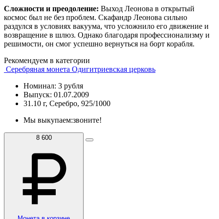
Сложности и преодоление:
Выход Леонова в открытый
космос был не без проблем. Скафандр Леонова сильно
раздулся в условиях вакуума, что усложнило его движение и
возвращение в шлюз. Однако благодаря профессионализму и
решимости, он смог успешно вернуться на борт корабля.
Рекомендуем в категории
Серебряная монета Одигитриевская церковь
Номинал: 3 рубля
Выпуск: 01.07.2009
31.10 г, Серебро, 925/1000
Мы выкупаем:
звоните!
8 600
Монета в корзине