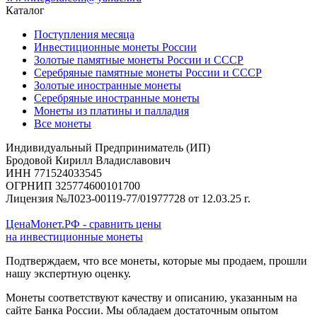
Каталог
Поступления месяца
Инвестиционные монеты России
Золотые памятные монеты России и СССР
Серебряные памятные монеты России и СССР
Золотые иностранные монеты
Серебряные иностранные монеты
Монеты из платины и палладия
Все монеты
Индивидуальный Предприниматель (ИП)
Бродовой Кирилл Владиславович
ИНН 771524033545
ОГРНИП 325774600101700
Лицензия №Л023-00119-77/01977728 от 12.03.25 г.
ЦенаМонет.РФ - сравнить цены
на инвестиционные монеты
Подтверждаем, что все монеты, которые мы продаем, прошли
нашу экспертную оценку.
Монеты соответствуют качеству и описанию, указанным на
сайте Банка России. Мы обладаем достаточным опытом