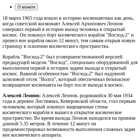
О монете
18 марта 1965 года вошло в историю космонавтики как день,
когда советский космонавт Алексей Архипович Леонов
совершил первый в истории выход человека в открытый
космос. Он покинул борт космического корабля "Восход-2" и
провел вне корабля около 12 минут, тем самым открыв новую
страницу в освоении космического пространства.
Корабль "Восход-2" был усовершенствованной версией
предыдущей модели "Восход", специально оборудованной для
выполнения первой в истории задачи выхода в открытый
космос. Важной особенностью "Восход-2" был надувной
шлюзовой отсек "Волга", который обеспечивал безопасное
возвращение космонавта на борт после выхода в космос.
Алексей Леонов:
Алексей Леонов, родившийся 30 мая 1934
года в деревне Листвянка, Кемеровской области, стал первым
человеком, который покинул защищенные стены
космического корабля и вышел в открытое космическое
пространство. Во время выхода Леонов находился на привязи
длиной 5.35 метров. В течение 12 минут он
продемонстрировал возможность выполнения сложных задач
вне космического аппарата.