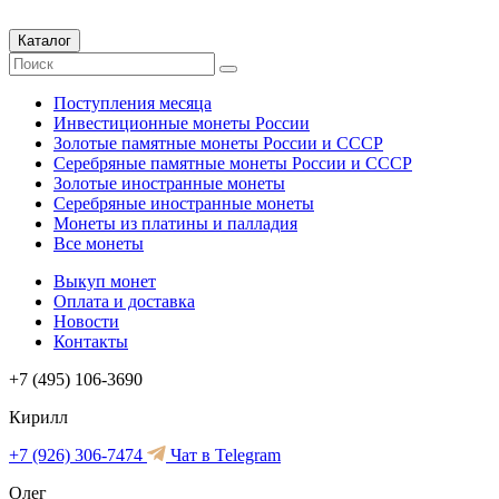
Каталог
Поступления месяца
Инвестиционные монеты России
Золотые памятные монеты России и СССР
Серебряные памятные монеты России и СССР
Золотые иностранные монеты
Серебряные иностранные монеты
Монеты из платины и палладия
Все монеты
Выкуп монет
Оплата и доставка
Новости
Контакты
+7 (495) 106-3690
Кирилл
+7 (926) 306-7474
Чат в Telegram
Олег