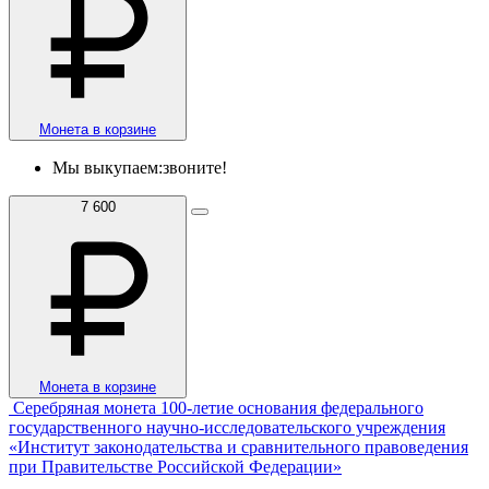
Монета в корзине
Мы выкупаем:
звоните!
7 600
Монета в корзине
Серебряная монета 100-летие основания федерального
государственного научно-исследовательского учреждения
«Институт законодательства и сравнительного правоведения
при Правительстве Российской Федерации»