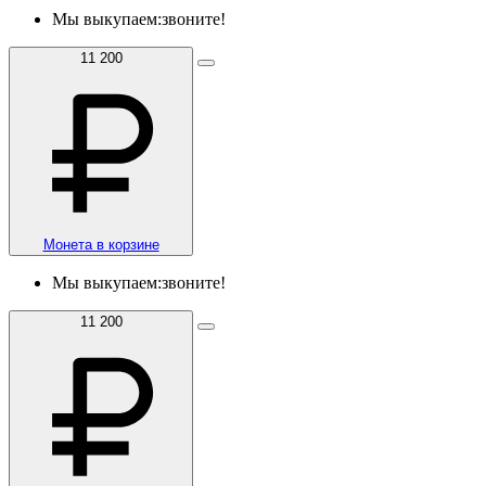
Мы выкупаем:
звоните!
11 200
Монета в корзине
Мы выкупаем:
звоните!
11 200