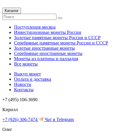
Каталог
Поступления месяца
Инвестиционные монеты России
Золотые памятные монеты России и СССР
Серебряные памятные монеты России и СССР
Золотые иностранные монеты
Серебряные иностранные монеты
Монеты из платины и палладия
Все монеты
Выкуп монет
Оплата и доставка
Новости
Контакты
+7 (495) 106-3690
Кирилл
+7 (926) 306-7474
Чат в Telegram
Олег