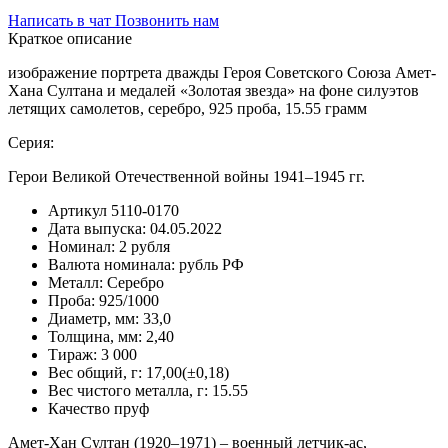
Написать в чат
Позвонить нам
Краткое описание
изображение портрета дважды Героя Советского Союза Амет-
Хана Султана и медалей «Золотая звезда» на фоне силуэтов
летящих самолетов, серебро, 925 проба, 15.55 грамм
Серия:
Герои Великой Отечественной войны 1941–1945 гг.
Артикул
5110-0170
Дата выпуска:
04.05.2022
Номинал:
2 рубля
Валюта номинала:
рубль РФ
Металл:
Серебро
Проба:
925/1000
Диаметр, мм:
33,0
Толщина, мм:
2,40
Тираж:
3 000
Вес общий, г:
17,00(±0,18)
Вес чистого металла, г:
15.55
Качество
пруф
Амет-Хан Султан (1920–1971) – военный летчик-ас,