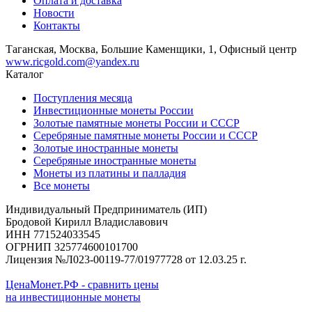
Оплата и доставка
Новости
Контакты
Таганская, Москва, Большие Каменщики, 1, Офисный центр
www.ricgold.com@yandex.ru
Каталог
Поступления месяца
Инвестиционные монеты России
Золотые памятные монеты России и СССР
Серебряные памятные монеты России и СССР
Золотые иностранные монеты
Серебряные иностранные монеты
Монеты из платины и палладия
Все монеты
Индивидуальный Предприниматель (ИП)
Бродовой Кирилл Владиславович
ИНН 771524033545
ОГРНИП 325774600101700
Лицензия №Л023-00119-77/01977728 от 12.03.25 г.
ЦенаМонет.РФ - сравнить цены
на инвестиционные монеты