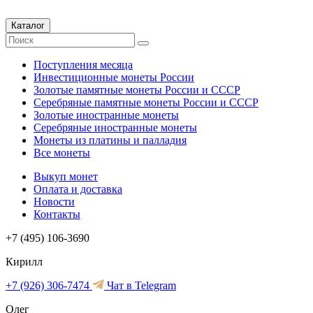
Каталог
Поступления месяца
Инвестиционные монеты России
Золотые памятные монеты России и СССР
Серебряные памятные монеты России и СССР
Золотые иностранные монеты
Серебряные иностранные монеты
Монеты из платины и палладия
Все монеты
Выкуп монет
Оплата и доставка
Новости
Контакты
+7 (495) 106-3690
Кирилл
+7 (926) 306-7474
Чат в Telegram
Олег