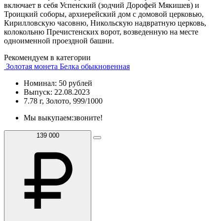
включает в себя Успенский (зодчий Дорофей Мякишев) и
Троицкий соборы, архиерейский дом с домовой церковью,
Кирилловскую часовню, Никольскую надвратную церковь,
колокольню Пречистенских ворот, возведенную на месте
одноименной проездной башни.
Рекомендуем в категории
Золотая монета Белка обыкновенная
Номинал: 50 рублей
Выпуск: 22.08.2023
7.78 г, Золото, 999/1000
Мы выкупаем:
звоните!
139 000