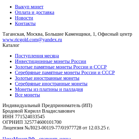
Выкуп монет
Оплата и доставка
Новости
Контакты
Таганская, Москва, Большие Каменщики, 1, Офисный центр
www.ricgold.com@yandex.ru
Каталог
Поступления месяца
Инвестиционные монеты России
Золотые памятные монеты России и СССР
Серебряные памятные монеты России и СССР
Золотые иностранные монеты
Серебряные иностранные монеты
Монеты из платины и палладия
Все монеты
Индивидуальный Предприниматель (ИП)
Бродовой Кирилл Владиславович
ИНН 771524033545
ОГРНИП 325774600101700
Лицензия №Л023-00119-77/01977728 от 12.03.25 г.
ЦенаМонет.РФ - сравнить цены