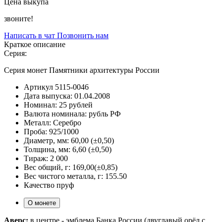
Цена выкупа
звоните!
Написать в чат
Позвонить нам
Краткое описание
Серия:
Серия монет Памятники архитектуры России
Артикул
5115-0046
Дата выпуска:
01.04.2008
Номинал:
25 рублей
Валюта номинала:
рубль РФ
Металл:
Серебро
Проба:
925/1000
Диаметр, мм:
60,00 (±0,50)
Толщина, мм:
6,60 (±0,50)
Тираж:
2 000
Вес общий, г:
169,00(±0,85)
Вес чистого металла, г:
155.50
Качество
пруф
О монете
Аверс:
в центре - эмблема Банка России (двуглавый орёл с