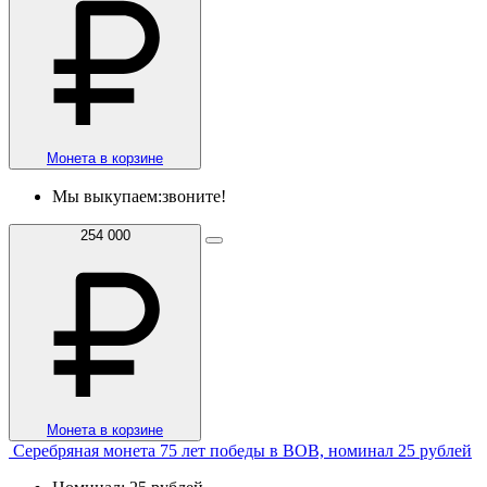
Монета в корзине
Мы выкупаем:
звоните!
254 000
Монета в корзине
Серебряная монета 75 лет победы в ВОВ, номинал 25 рублей