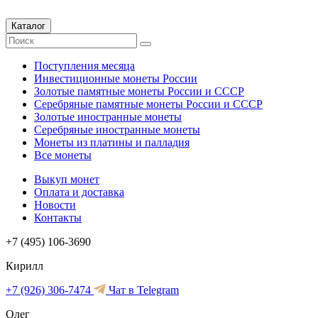
Каталог
Поступления месяца
Инвестиционные монеты России
Золотые памятные монеты России и СССР
Серебряные памятные монеты России и СССР
Золотые иностранные монеты
Серебряные иностранные монеты
Монеты из платины и палладия
Все монеты
Выкуп монет
Оплата и доставка
Новости
Контакты
+7 (495) 106-3690
Кирилл
+7 (926) 306-7474
Чат в Telegram
Олег