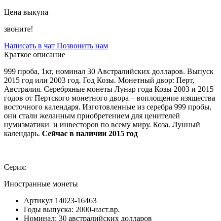
Цена выкупа
звоните!
Написать в чат
Позвонить нам
Краткое описание
999 проба, 1кг, номинал 30 Австралийских долларов. Выпуск
2015 год или 2003 год. Год Козы. Монетный двор: Перт,
Австралия. Серебряные монеты Лунар года Козы 2003 и 2015
годов от Пертского монетного двора – воплощение изящества
восточного календаря. Изготовленные из серебра 999 пробы,
они стали желанным приобретением для ценителей
нумизматики и инвесторов по всему миру. Коза. Лунный
календарь.
Сейчас в наличии 2015 год
Серия:
Иностранные монеты
Артикул
14023-16463
Годы выпуска:
2000-наст.вр.
Номинал:
30 австралийских долларов