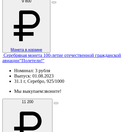
9 800
Монета в корзине
Серебряная монета 100-летие отечественной гражданской
авиации"Полетели!"
Номинал: 3 рубля
Выпуск: 01.08.2023
31.1 г, Серебро, 925/1000
Мы выкупаем:
звоните!
11 200