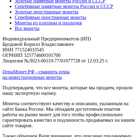
Золотые памятные монеты России и СССР
Серебряные памятные монеты России и СССР
Золотые иностранные монеты
Серебряные иностранные монеты
Монеты из платины и палладия
Все монеты
Индивидуальный Предприниматель (ИП)
Бродовой Кирилл Владиславович
ИНН 771524033545
ОГРНИП 325774600101700
Лицензия №Л023-00119-77/01977728 от 12.03.25 г.
ЦенаМонет.РФ - сравнить цены
на инвестиционные монеты
Подтверждаем, что все монеты, которые мы продаем, прошли
нашу экспертную оценку.
Монеты соответствуют качеству и описанию, указанным на
сайте Банка России. Мы обладаем достаточным опытом
работы на рынке монет для того чтобы профессионально
гарантировать качество и подлинность продаваемых на нашем
сайте товаров.
Также обращаем Ваше внимание, что описание продаваемых