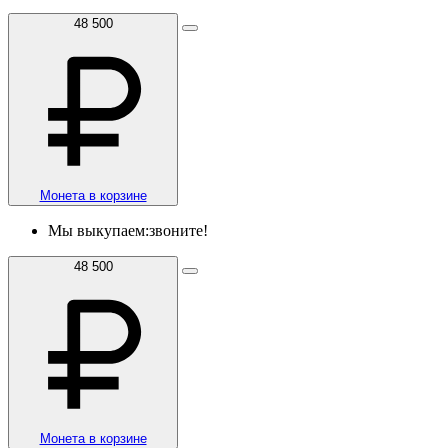
48 500
Монета в корзине
Мы выкупаем:
звоните!
48 500
Монета в корзине