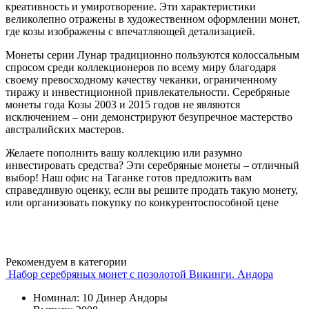
креативность и умиротворение. Эти характеристики
великолепно отражены в художественном оформлении монет,
где козы изображены с впечатляющей детализацией.
Монеты серии Лунар традиционно пользуются колоссальным
спросом среди коллекционеров по всему миру благодаря
своему превосходному качеству чеканки, ограниченному
тиражу и инвестиционной привлекательности. Серебряные
монеты года Козы 2003 и 2015 годов не являются
исключением – они демонстрируют безупречное мастерство
австралийских мастеров.
Желаете пополнить вашу коллекцию или разумно
инвестировать средства? Эти серебряные монеты – отличный
выбор! Наш офис на Таганке готов предложить вам
справедливую оценку, если вы решите продать такую монету,
или организовать покупку по конкурентоспособной цене
Рекомендуем в категории
Набор серебряных монет с позолотой Викинги. Андора
Номинал: 10 Динер Андоры