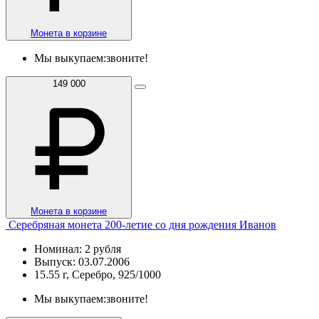
Монета в корзине
Мы выкупаем:
звоните!
149 000
Монета в корзине
Серебряная монета 200-летие со дня рождения Иванов
Номинал: 2 рубля
Выпуск: 03.07.2006
15.55 г, Серебро, 925/1000
Мы выкупаем:
звоните!