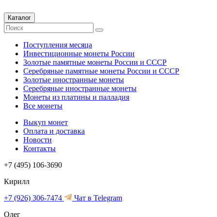
Каталог
Поступления месяца
Инвестиционные монеты России
Золотые памятные монеты России и СССР
Серебряные памятные монеты России и СССР
Золотые иностранные монеты
Серебряные иностранные монеты
Монеты из платины и палладия
Все монеты
Выкуп монет
Оплата и доставка
Новости
Контакты
+7 (495) 106-3690
Кирилл
+7 (926) 306-7474
Чат в Telegram
Олег