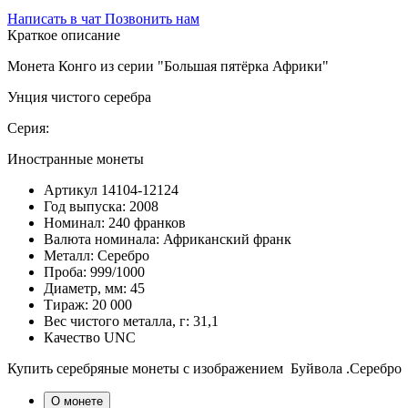
Написать в чат
Позвонить нам
Краткое описание
Монета Конго из серии "Большая пятёрка Африки"
Унция чистого серебра
Серия:
Иностранные монеты
Артикул
14104-12124
Год выпуска:
2008
Номинал:
240 франков
Валюта номинала:
Африканский франк
Металл:
Серебро
Проба:
999/1000
Диаметр, мм:
45
Тираж:
20 000
Вес чистого металла, г:
31,1
Качество
UNC
Купить серебряные монеты с изображением Буйвола .Серебро 
О монете