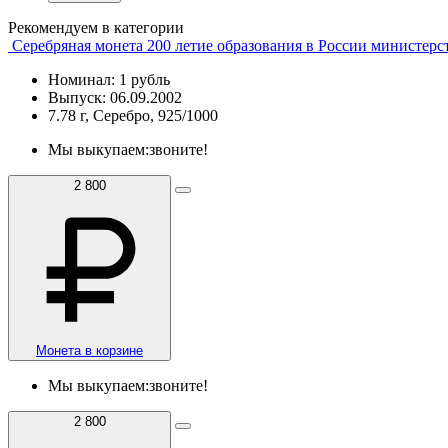
Рекомендуем в категории
Серебряная монета 200 летие образования в России министер
Номинал: 1 рубль
Выпуск: 06.09.2002
7.78 г, Серебро, 925/1000
Мы выкупаем:
звоните!
2 800
Монета в корзине
Мы выкупаем:
звоните!
2 800