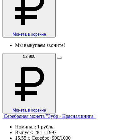
Монета в корзине
Мы выкупаем:
звоните!
52 900
Монета в корзине
Серебряная монета "Зубр - Красная книга"
Номинал: 1 рубль
Выпуск: 28.11.1997
15.55 г, Серебро, 900/1000