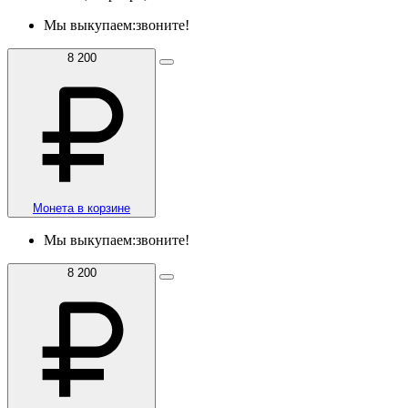
Мы выкупаем:
звоните!
8 200
Монета в корзине
Мы выкупаем:
звоните!
8 200