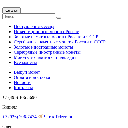
Каталог
Поступления месяца
Инвестиционные монеты России
Золотые памятные монеты России и СССР
Серебряные памятные монеты России и СССР
Золотые иностранные монеты
Серебряные иностранные монеты
Монеты из платины и палладия
Все монеты
Выкуп монет
Оплата и доставка
Новости
Контакты
+7 (495) 106-3690
Кирилл
+7 (926) 306-7474
Чат в Telegram
Олег