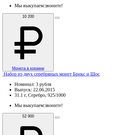
Мы выкупаем:
звоните!
10 200
Монета в корзине
Набор из двух серебряных монет Брикс и Шос
Номинал: 3 рубля
Выпуск: 22.06.2015
31.1 г, Серебро, 925/1000
Мы выкупаем:
звоните!
52 900