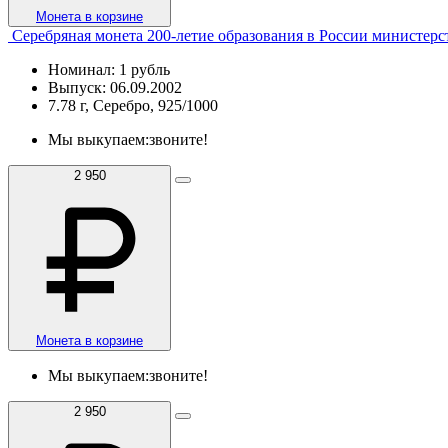
Монета в корзине
Серебряная монета 200-летие образования в России министер
Номинал: 1 рубль
Выпуск: 06.09.2002
7.78 г, Серебро, 925/1000
Мы выкупаем:
звоните!
2 950
Монета в корзине
Мы выкупаем:
звоните!
2 950