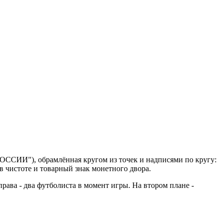
РОССИИ"), обрамлённая кругом из точек и надписями по кругу:
 в чистоте и товарный знак монетного двора.
ава - два футболиста в момент игры. На втором плане -