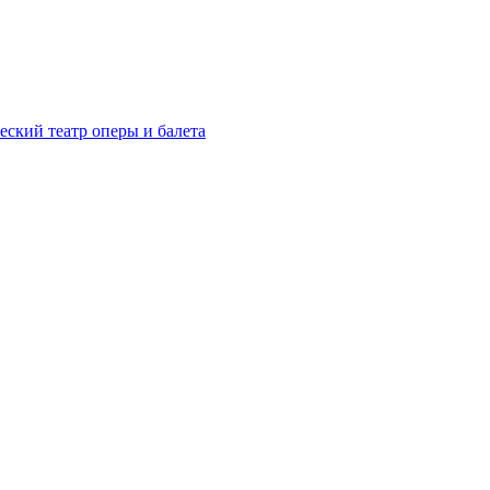
ский театр оперы и балета