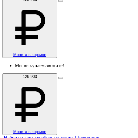
Монета в корзине
Мы выкупаем:
звоните!
129 900
Монета в корзине
Набор из двух серебряных монет Щелкунчик