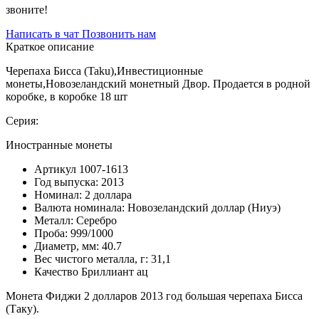
звоните!
Написать в чат
Позвонить нам
Краткое описание
Черепаха Бисса (Taku),Инвестиционные
монеты,Новозеландский монетный Двор. Продается в родной
коробке, в коробке 18 шт
Серия:
Иностранные монеты
Артикул
1007-1613
Год выпуска:
2013
Номинал:
2 доллара
Валюта номинала:
Новозеландский доллар (Ниуэ)
Металл:
Серебро
Проба:
999/1000
Диаметр, мм:
40.7
Вес чистого металла, г:
31,1
Качество
Бриллиант ац
Монета Фиджи 2 долларов 2013 год большая черепаха Бисса
(Таку).