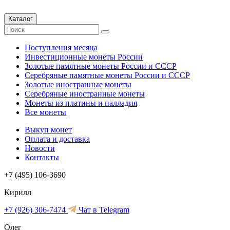
Каталог
Поступления месяца
Инвестиционные монеты России
Золотые памятные монеты России и СССР
Серебряные памятные монеты России и СССР
Золотые иностранные монеты
Серебряные иностранные монеты
Монеты из платины и палладия
Все монеты
Выкуп монет
Оплата и доставка
Новости
Контакты
+7 (495) 106-3690
Кирилл
+7 (926) 306-7474
Чат в Telegram
Олег