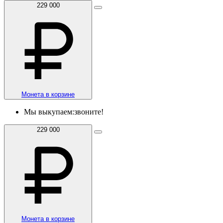
229 000
Монета в корзине
Мы выкупаем:
звоните!
229 000
Монета в корзине