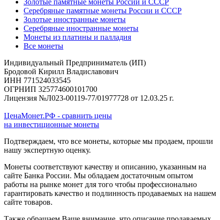
Золотые памятные монеты России и СССР
Серебряные памятные монеты России и СССР
Золотые иностранные монеты
Серебряные иностранные монеты
Монеты из платины и палладия
Все монеты
Индивидуальный Предприниматель (ИП)
Бродовой Кирилл Владиславович
ИНН 771524033545
ОГРНИП 325774600101700
Лицензия №Л023-00119-77/01977728 от 12.03.25 г.
ЦенаМонет.РФ - сравнить цены
на инвестиционные монеты
Подтверждаем, что все монеты, которые мы продаем, прошли
нашу экспертную оценку.
Монеты соответствуют качеству и описанию, указанным на
сайте Банка России. Мы обладаем достаточным опытом
работы на рынке монет для того чтобы профессионально
гарантировать качество и подлинность продаваемых на нашем
сайте товаров.
Также обращаем Ваше внимание, что описание продаваемых