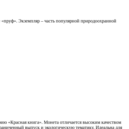
ве «пруф». Экземпляр – часть популярной природоохранной
ерию «Красная книга». Монета отличается высоким качеством
раниченный выпуск и экологическую тематику. Идеальна для