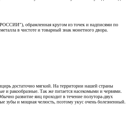
 РОССИИ"), обрамленная кругом из точек и надписями по
о металла в чистоте и товарный знак монетного двора.
анцирь достаточно мягкий. На территории нашей страны
ные и ракообразные. Так же питается насекомыми и червями.
Обычно развитие яиц проходит в течение полутора-двух
рые зубы и мощная челюсть, поэтому укус очень болезненный.