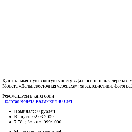
Купить памятную золотую монету «Дальневосточная черепаха»
Монета «Дальневосточная черепаха»: характеристики, фотогра
Рекомендуем в категории
Золотая монета Калмыкия 400 лет
Номинал: 50 рублей
Выпуск: 02.03.2009
7.78 г, Золото, 999/1000
Мы выкупаем:
звоните!