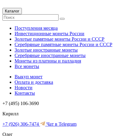
Каталог
Поступления месяца
Инвестиционные монеты России
Золотые памятные монеты России и СССР
Серебряные памятные монеты России и СССР
Золотые иностранные монеты
Серебряные иностранные монеты
Монеты из платины и палладия
Все монеты
Выкуп монет
Оплата и доставка
Новости
Контакты
+7 (495) 106-3690
Кирилл
+7 (926) 306-7474
Чат в Telegram
Олег