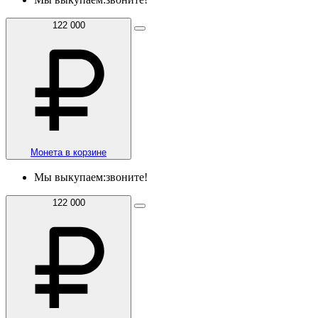
122 000
Монета в корзине
Мы выкупаем:
звоните!
122 000