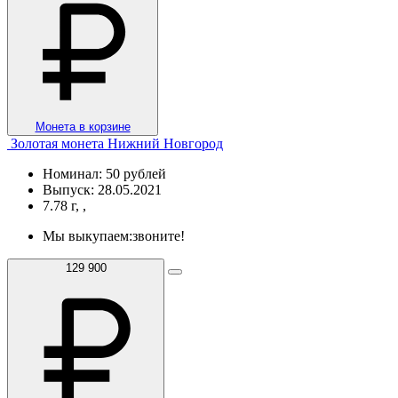
Монета в корзине
Золотая монета Нижний Новгород
Номинал: 50 рублей
Выпуск: 28.05.2021
7.78 г, ,
Мы выкупаем:
звоните!
129 900