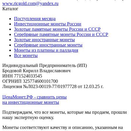
www.ricgold.com@yandex.ru
Каталог
Поступления месяца
Инвестиционные монеты России
Золотые памятные монеты России и СССР
Серебряные памятные монеты России и СССР
Золотые иностранные монеты
Серебряные иностранные монеты
Монеты из платины и палладия
Все монеты
Индивидуальный Предприниматель (ИП)
Бродовой Кирилл Владиславович
ИНН 771524033545
ОГРНИП 325774600101700
Лицензия №Л023-00119-77/01977728 от 12.03.25 г.
ЦенаМонет.РФ - сравнить цены
на инвестиционные монеты
Подтверждаем, что все монеты, которые мы продаем, прошли
нашу экспертную оценку.
Монеты соответствуют качеству и описанию, указанным на