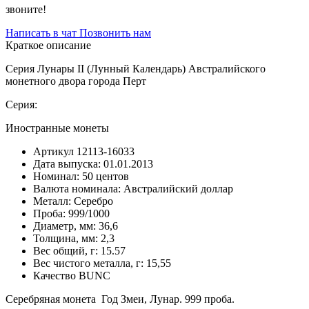
звоните!
Написать в чат
Позвонить нам
Краткое описание
Серия Лунары II (Лунный Календарь) Австралийского
монетного двора города Перт
Серия:
Иностранные монеты
Артикул
12113-16033
Дата выпуска:
01.01.2013
Номинал:
50 центов
Валюта номинала:
Австралийский доллар
Металл:
Серебро
Проба:
999/1000
Диаметр, мм:
36,6
Толщина, мм:
2,3
Вес общий, г:
15.57
Вес чистого металла, г:
15,55
Качество
BUNC
Серебряная монета Год Змеи, Лунар. 999 проба.