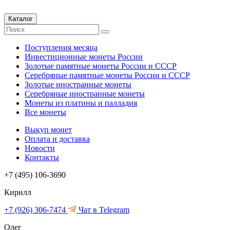
Каталог
Поступления месяца
Инвестиционные монеты России
Золотые памятные монеты России и СССР
Серебряные памятные монеты России и СССР
Золотые иностранные монеты
Серебряные иностранные монеты
Монеты из платины и палладия
Все монеты
Выкуп монет
Оплата и доставка
Новости
Контакты
+7 (495) 106-3690
Кирилл
+7 (926) 306-7474
Чат в Telegram
Олег