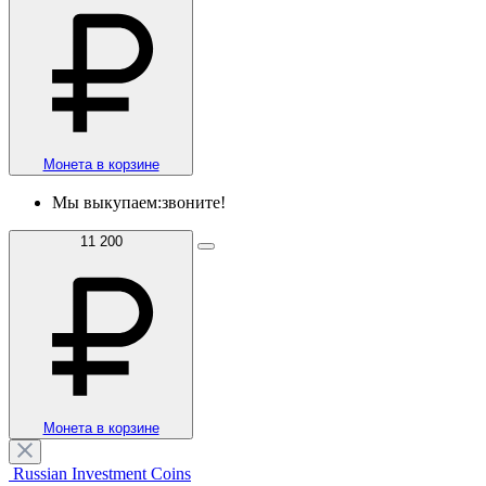
Монета в корзине
Мы выкупаем:
звоните!
11 200
Монета в корзине
Russian Investment Coins