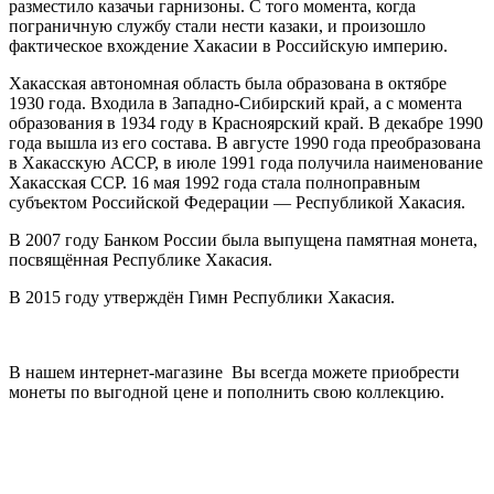
разместило казачьи гарнизоны. С того момента, когда
пограничную службу стали нести казаки, и произошло
фактическое вхождение Хакасии в Российскую империю.
Хакасская автономная область была образована в октябре
1930 года. Входила в Западно-Сибирский край, а с момента
образования в 1934 году в Красноярский край. В декабре 1990
года вышла из его состава. В августе 1990 года преобразована
в Хакасскую АССР, в июле 1991 года получила наименование
Хакасская ССР. 16 мая 1992 года стала полноправным
субъектом Российской Федерации — Республикой Хакасия.
В 2007 году Банком России была выпущена памятная монета,
посвящённая Республике Хакасия.
В 2015 году утверждён Гимн Республики Хакасия.
В нашем интернет-магазине Вы всегда можете приобрести
монеты по выгодной цене и пополнить свою коллекцию.