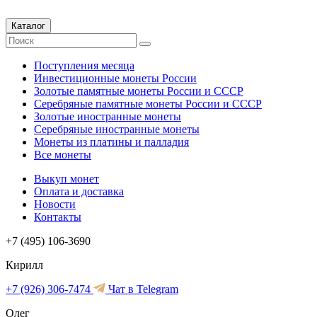
Каталог
Поступления месяца
Инвестиционные монеты России
Золотые памятные монеты России и СССР
Серебряные памятные монеты России и СССР
Золотые иностранные монеты
Серебряные иностранные монеты
Монеты из платины и палладия
Все монеты
Выкуп монет
Оплата и доставка
Новости
Контакты
+7 (495) 106-3690
Кирилл
+7 (926) 306-7474
Чат в Telegram
Олег