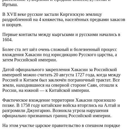
Иртыш.
В XVII веке русские застали Киргизскую землицу
раздробленной на 4 княжества, населённых предками хакасов
и шорцев.
Первые контакты между кыргызами и русскими начались в
1604.
Более ста лет шёл очень сложный и болезненный процесс
вхождения Хакасии под юрисдикцию Русского царства, а
затем Российской империи.
Датой официального закрепления Хакасии за Российской
империей можно считать 20 августа 1727 года, когда между
Россией и Китаем был заключён пограничный трактат. Все
земли, находившиеся на северной стороне Саян, отошли к
России, на южной — к Китайской империи.
Фактическое вхождение территории Хакасии произошло
позже. В 1758 году китайские войска вторглись на Алтай и
разгромили Джунгарию. Возникла угроза нарушения
официально признанных границ Российской империи.
На этом участке царское правительство в спешном порядке