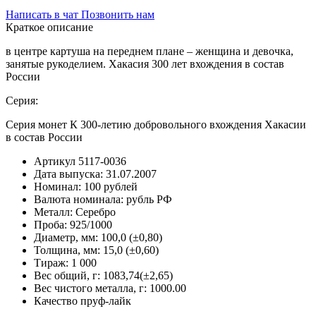
Написать в чат
Позвонить нам
Краткое описание
в центре картуша на переднем плане – женщина и девочка,
занятые рукоделием. Хакасия 300 лет вхождения в состав
России
Серия:
Серия монет К 300-летию добровольного вхождения Хакасии
в состав России
Артикул
5117-0036
Дата выпуска:
31.07.2007
Номинал:
100 рублей
Валюта номинала:
рубль РФ
Металл:
Серебро
Проба:
925/1000
Диаметр, мм:
100,0 (±0,80)
Толщина, мм:
15,0 (±0,60)
Тираж:
1 000
Вес общий, г:
1083,74(±2,65)
Вес чистого металла, г:
1000.00
Качество
пруф-лайк