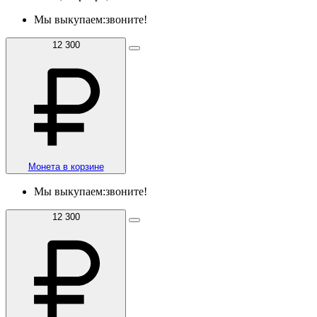
Мы выкупаем:
звоните!
12 300
Монета в корзине
Мы выкупаем:
звоните!
12 300