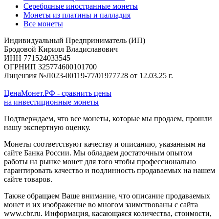
Серебряные иностранные монеты
Монеты из платины и палладия
Все монеты
Индивидуальный Предприниматель (ИП)
Бродовой Кирилл Владиславович
ИНН 771524033545
ОГРНИП 325774600101700
Лицензия №Л023-00119-77/01977728 от 12.03.25 г.
ЦенаМонет.РФ - сравнить цены
на инвестиционные монеты
Подтверждаем, что все монеты, которые мы продаем, прошли
нашу экспертную оценку.
Монеты соответствуют качеству и описанию, указанным на
сайте Банка России. Мы обладаем достаточным опытом
работы на рынке монет для того чтобы профессионально
гарантировать качество и подлинность продаваемых на нашем
сайте товаров.
Также обращаем Ваше внимание, что описание продаваемых
монет и их изображение во многом заимствованы с сайта
www.cbr.ru. Информация, касающаяся количества, стоимости,