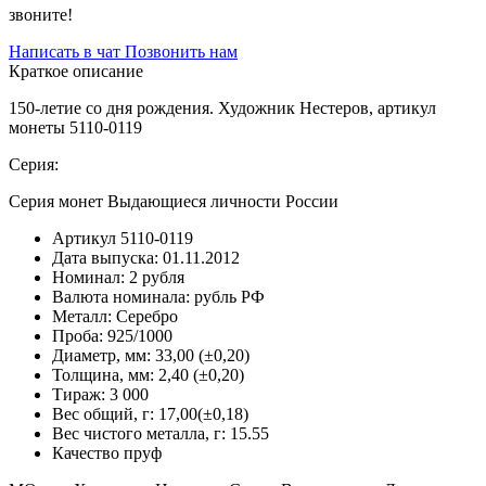
звоните!
Написать в чат
Позвонить нам
Краткое описание
150-летие со дня рождения. Художник Нестеров, артикул
монеты 5110-0119
Серия:
Серия монет Выдающиеся личности России
Артикул
5110-0119
Дата выпуска:
01.11.2012
Номинал:
2 рубля
Валюта номинала:
рубль РФ
Металл:
Серебро
Проба:
925/1000
Диаметр, мм:
33,00 (±0,20)
Толщина, мм:
2,40 (±0,20)
Тираж:
3 000
Вес общий, г:
17,00(±0,18)
Вес чистого металла, г:
15.55
Качество
пруф