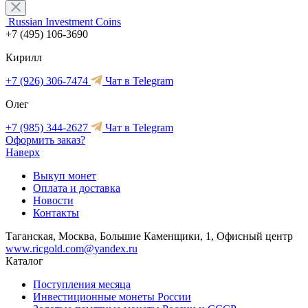
Russian Investment Coins
+7 (495) 106-3690
Кирилл
+7 (926) 306-7474
Чат в Telegram
Олег
+7 (985) 344-2627
Чат в Telegram
Оформить заказ?
Наверх
Выкуп монет
Оплата и доставка
Новости
Контакты
Таганская, Москва, Большие Каменщики, 1, Офисный центр
www.ricgold.com@yandex.ru
Каталог
Поступления месяца
Инвестиционные монеты России