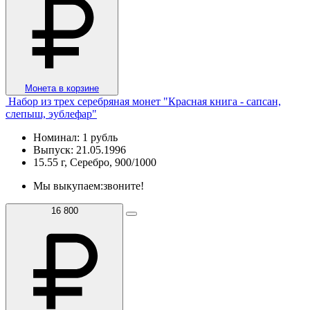
Монета в корзине
Набор из трех серебряная монет "Красная книга - сапсан,
слепыш, эублефар"
Номинал: 1 рубль
Выпуск: 21.05.1996
15.55 г, Серебро, 900/1000
Мы выкупаем:
звоните!
16 800