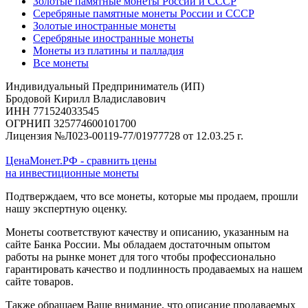
Золотые памятные монеты России и СССР
Серебряные памятные монеты России и СССР
Золотые иностранные монеты
Серебряные иностранные монеты
Монеты из платины и палладия
Все монеты
Индивидуальный Предприниматель (ИП)
Бродовой Кирилл Владиславович
ИНН 771524033545
ОГРНИП 325774600101700
Лицензия №Л023-00119-77/01977728 от 12.03.25 г.
ЦенаМонет.РФ - сравнить цены
на инвестиционные монеты
Подтверждаем, что все монеты, которые мы продаем, прошли
нашу экспертную оценку.
Монеты соответствуют качеству и описанию, указанным на
сайте Банка России. Мы обладаем достаточным опытом
работы на рынке монет для того чтобы профессионально
гарантировать качество и подлинность продаваемых на нашем
сайте товаров.
Также обращаем Ваше внимание, что описание продаваемых