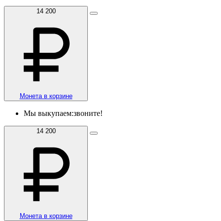
14 200
Монета в корзине
Мы выкупаем:
звоните!
14 200
Монета в корзине