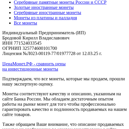
Серебряные памятные монеты России и СССР
Золотые иностранные монеты
Серебряные иностранные монеты
Монеты из платины и палладия
Все монеты
Индивидуальный Предприниматель (ИП)
Бродовой Кирилл Владиславович
ИНН 771524033545
ОГРНИП 325774600101700
Лицензия №Л023-00119-77/01977728 от 12.03.25 г.
ЦенаМонет.РФ - сравнить цены
на инвестиционные монеты
Подтверждаем, что все монеты, которые мы продаем, прошли
нашу экспертную оценку.
Монеты соответствуют качеству и описанию, указанным на
сайте Банка России. Мы обладаем достаточным опытом
работы на рынке монет для того чтобы профессионально
гарантировать качество и подлинность продаваемых на нашем
сайте товаров.
Также обращаем Ваше внимание, что описание продаваемых