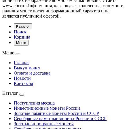
монет и их изображение во многом заимствованы с сайта
www.cbr.ru. Информация, касающаяся количества, стоимости,
наличия монет носит информационный характер и не
является публичной офертой.
Каталог
Поиск
Корзина
Меню
Меню
Главная
Выкуп монет
Оплата и доставка
Новости
Контакты
Каталог
Поступления месяца
Инвестиционные монеты России
Золотые памятные монеты России и СССР
Серебряные памятные монеты России и СССР
Золотые иностранные монеты
Серебряные иностранные монеты