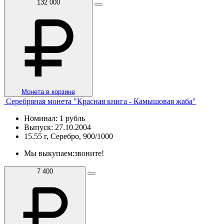
132 000
Монета в корзине
Серебряная монета "Красная книга - Камышовая жаба"
Номинал: 1 рубль
Выпуск: 27.10.2004
15.55 г, Серебро, 900/1000
Мы выкупаем:
звоните!
7 400