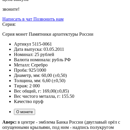
звоните!
Написать в чат
Позвонить нам
Серия:
Серия монет Памятники архитектуры России
Артикул
5115-0061
Дата выпуска:
03.05.2011
Номинал:
25 рублей
Валюта номинала:
рубль РФ
Металл:
Серебро
Проба:
925/1000
Диаметр, мм:
60,00 (±0,50)
Толщина, мм:
6,60 (±0,50)
Тираж:
2 000
Вес общий, г:
169,00(±0,85)
Вес чистого металла, г:
155.50
Качество
пруф
О монете
Аверс:
в центре - эмблема Банка России (двуглавый орёл с
опущенными крыльями, под ним - надпись полукругом