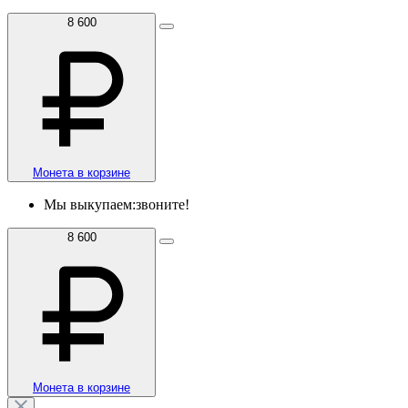
8 600
Монета в корзине
Мы выкупаем:
звоните!
8 600
Монета в корзине