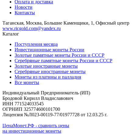
Оплата и доставка
Новости
Контакты
Таганская, Москва, Большие Каменщики, 1, Офисный центр
www.ricgold.com@yandex.ru
Каталог
Поступления месяца
Инвестиционные монеты России
Золотые памятные монеты России и СССР
Серебряные памятные монеты России и СССР
Золотые иностранные монеты
Серебряные иностранные монеты
Монеты из платины и палладия
Все монеты
Индивидуальный Предприниматель (ИП)
Бродовой Кирилл Владиславович
ИНН 771524033545
ОГРНИП 325774600101700
Лицензия №Л023-00119-77/01977728 от 12.03.25 г.
ЦенаМонет.РФ - сравнить цены
на инвестиционные монеты