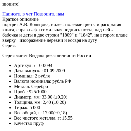
звоните!
Написать в чат
Позвонить нам
Краткое описание
портрет А.В. Кольцова, ниже - полевые цветы и раскрытая
книга, справа - факсимильная подпись поэта, над ней -
бабочка и даты в две строки "1809" и "1842", на втором плане
вверху - изображение деревни и косаря на лугу
Серия:
Серия монет Выдающиеся личности России
Артикул
5110-0094
Дата выпуска:
01.09.2009
Номинал:
2 рубля
Валюта номинала:
рубль РФ
Металл:
Серебро
Проба:
925/1000
Диаметр, мм:
33,00 (±0,20)
Толщина, мм:
2,40 (±0,20)
Тираж:
5 000
Вес общий, г:
17,00(±0,18)
Вес чистого металла, г:
15.55
Качество
пруф