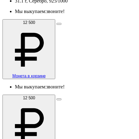
31.1 г, Серебро, 925/1000
Мы выкупаем:
звоните!
12 500
Монета в корзине
Мы выкупаем:
звоните!
12 500