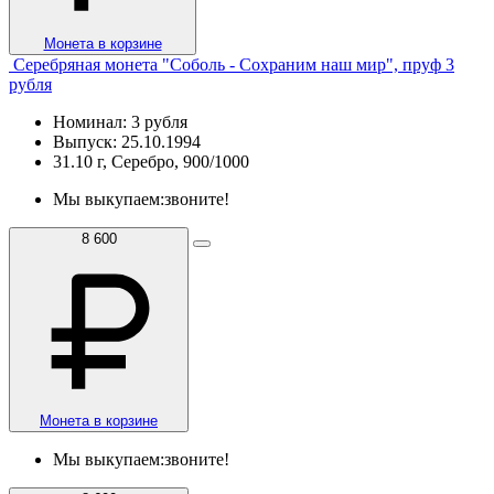
Монета в корзине
Серебряная монета "Соболь - Сохраним наш мир", пруф 3
рубля
Номинал: 3 рубля
Выпуск: 25.10.1994
31.10 г, Серебро, 900/1000
Мы выкупаем:
звоните!
8 600
Монета в корзине
Мы выкупаем:
звоните!