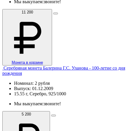
Мы выкупаем:
звоните!
11 200
Монета в корзине
Серебряная монета Балерина Г.С. Уланова - 100-летие со дня
рождения
Номинал: 2 рубля
Выпуск: 01.12.2009
15.55 г, Серебро, 925/1000
Мы выкупаем:
звоните!
5 200