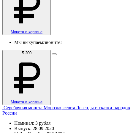
Монета в корзине
Мы выкупаем:
звоните!
5 200
Монета в корзине
Серебряная монета Морозко, серия Легенды и сказки народов
России
Номинал: 3 рубля
Выпуск: 28.09.2020