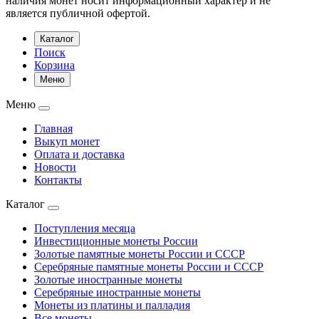
наличия монет носит информационный характер и не
является публичной офертой.
Каталог
Поиск
Корзина
Меню
Меню
Главная
Выкуп монет
Оплата и доставка
Новости
Контакты
Каталог
Поступления месяца
Инвестиционные монеты России
Золотые памятные монеты России и СССР
Серебряные памятные монеты России и СССР
Золотые иностранные монеты
Серебряные иностранные монеты
Монеты из платины и палладия
Все монеты