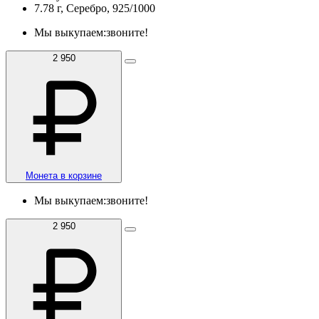
7.78 г, Серебро, 925/1000
Мы выкупаем:
звоните!
2 950
Монета в корзине
Мы выкупаем:
звоните!
2 950