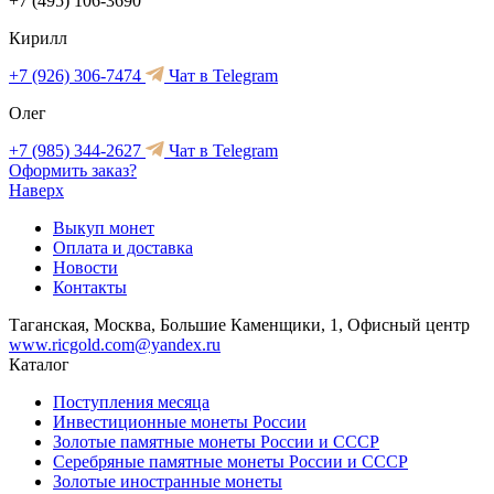
+7 (495) 106-3690
Кирилл
+7 (926) 306-7474
Чат в Telegram
Олег
+7 (985) 344-2627
Чат в Telegram
Оформить заказ?
Наверх
Выкуп монет
Оплата и доставка
Новости
Контакты
Таганская, Москва, Большие Каменщики, 1, Офисный центр
www.ricgold.com@yandex.ru
Каталог
Поступления месяца
Инвестиционные монеты России
Золотые памятные монеты России и СССР
Серебряные памятные монеты России и СССР
Золотые иностранные монеты