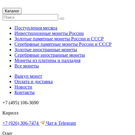
Каталог
Поступления месяца
Инвестиционные монеты России
Золотые памятные монеты России и СССР
Серебряные памятные монеты России и СССР
Золотые иностранные монеты
Серебряные иностранные монеты
Монеты из платины и палладия
Все монеты
Выкуп монет
Оплата и доставка
Новости
Контакты
+7 (495) 106-3690
Кирилл
+7 (926) 306-7474
Чат в Telegram
Олег