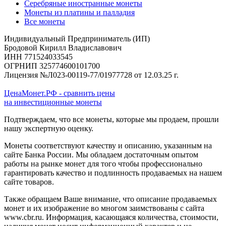
Серебряные иностранные монеты
Монеты из платины и палладия
Все монеты
Индивидуальный Предприниматель (ИП)
Бродовой Кирилл Владиславович
ИНН 771524033545
ОГРНИП 325774600101700
Лицензия №Л023-00119-77/01977728 от 12.03.25 г.
ЦенаМонет.РФ - сравнить цены
на инвестиционные монеты
Подтверждаем, что все монеты, которые мы продаем, прошли
нашу экспертную оценку.
Монеты соответствуют качеству и описанию, указанным на
сайте Банка России. Мы обладаем достаточным опытом
работы на рынке монет для того чтобы профессионально
гарантировать качество и подлинность продаваемых на нашем
сайте товаров.
Также обращаем Ваше внимание, что описание продаваемых
монет и их изображение во многом заимствованы с сайта
www.cbr.ru. Информация, касающаяся количества, стоимости,