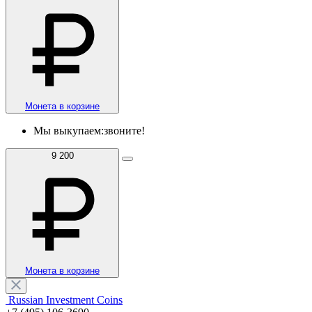
Монета в корзине
Мы выкупаем:
звоните!
9 200
Монета в корзине
Russian Investment Coins