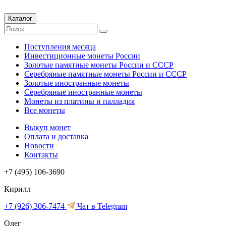
Каталог
Поступления месяца
Инвестиционные монеты России
Золотые памятные монеты России и СССР
Серебряные памятные монеты России и СССР
Золотые иностранные монеты
Серебряные иностранные монеты
Монеты из платины и палладия
Все монеты
Выкуп монет
Оплата и доставка
Новости
Контакты
+7 (495) 106-3690
Кирилл
+7 (926) 306-7474
Чат в Telegram
Олег