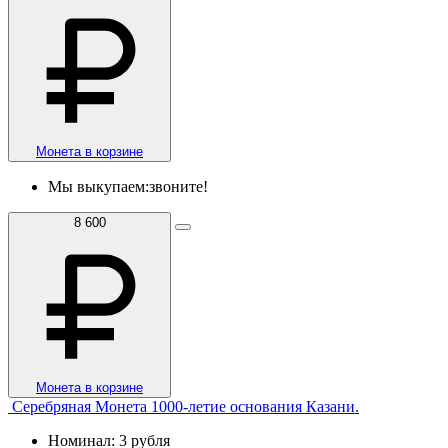
Монета в корзине
Мы выкупаем:
звоните!
8 600
Монета в корзине
Серебряная Монета 1000-летие основания Казани.
Номинал: 3 рубля