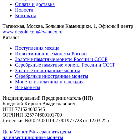
Оплата и доставка
Новости
Контакты
Таганская, Москва, Большие Каменщики, 1, Офисный центр
www.ricgold.com@yandex.ru
Каталог
Поступления месяца
Инвестиционные монеты России
Золотые памятные монеты России и СССР
Серебряные памятные монеты России и СССР
Золотые иностранные монеты
Серебряные иностранные монеты
Монеты из платины и палладия
Все монеты
Индивидуальный Предприниматель (ИП)
Бродовой Кирилл Владиславович
ИНН 771524033545
ОГРНИП 325774600101700
Лицензия №Л023-00119-77/01977728 от 12.03.25 г.
ЦенаМонет.РФ - сравнить цены
на инвестиционные монеты