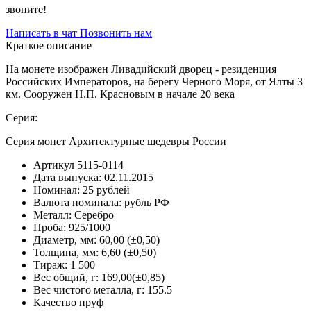
звоните!
Написать в чат
Позвонить нам
Краткое описание
На монете изображен Ливадийский дворец - резиденция
Российских Императоров, на берегу Черного Моря, от Ялты 3
км. Сооружен Н.П. Красновым в начале 20 века
Серия:
Серия монет Архитектурные шедевры России
Артикул
5115-0114
Дата выпуска:
02.11.2015
Номинал:
25 рублей
Валюта номинала:
рубль РФ
Металл:
Серебро
Проба:
925/1000
Диаметр, мм:
60,00 (±0,50)
Толщина, мм:
6,60 (±0,50)
Тираж:
1 500
Вес общий, г:
169,00(±0,85)
Вес чистого металла, г:
155.5
Качество
пруф