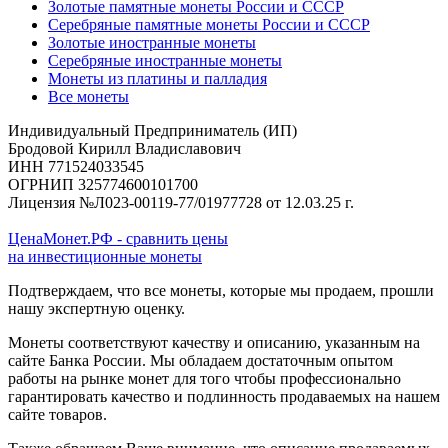
Золотые памятные монеты России и СССР
Серебряные памятные монеты России и СССР
Золотые иностранные монеты
Серебряные иностранные монеты
Монеты из платины и палладия
Все монеты
Индивидуальный Предприниматель (ИП)
Бродовой Кирилл Владиславович
ИНН 771524033545
ОГРНИП 325774600101700
Лицензия №Л023-00119-77/01977728 от 12.03.25 г.
ЦенаМонет.РФ - сравнить цены
на инвестиционные монеты
Подтверждаем, что все монеты, которые мы продаем, прошли
нашу экспертную оценку.
Монеты соответствуют качеству и описанию, указанным на
сайте Банка России. Мы обладаем достаточным опытом
работы на рынке монет для того чтобы профессионально
гарантировать качество и подлинность продаваемых на нашем
сайте товаров.