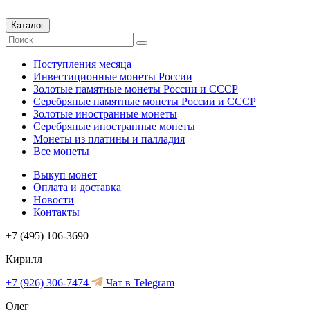
Каталог
Поступления месяца
Инвестиционные монеты России
Золотые памятные монеты России и СССР
Серебряные памятные монеты России и СССР
Золотые иностранные монеты
Серебряные иностранные монеты
Монеты из платины и палладия
Все монеты
Выкуп монет
Оплата и доставка
Новости
Контакты
+7 (495) 106-3690
Кирилл
+7 (926) 306-7474
Чат в Telegram
Олег