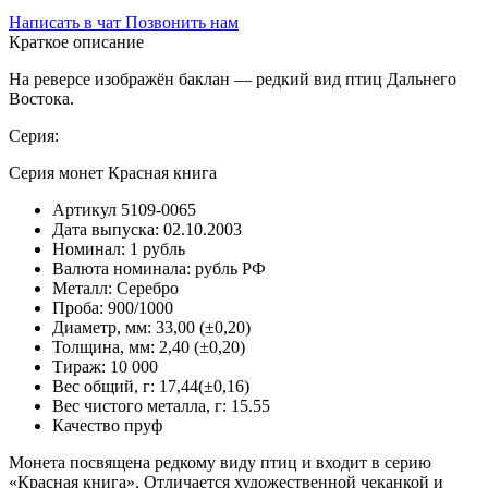
Написать в чат
Позвонить нам
Краткое описание
На реверсе изображён баклан — редкий вид птиц Дальнего
Востока.
Серия:
Серия монет Красная книга
Артикул
5109-0065
Дата выпуска:
02.10.2003
Номинал:
1 рубль
Валюта номинала:
рубль РФ
Металл:
Серебро
Проба:
900/1000
Диаметр, мм:
33,00 (±0,20)
Толщина, мм:
2,40 (±0,20)
Тираж:
10 000
Вес общий, г:
17,44(±0,16)
Вес чистого металла, г:
15.55
Качество
пруф
Монета посвящена редкому виду птиц и входит в серию
«Красная книга». Отличается художественной чеканкой и