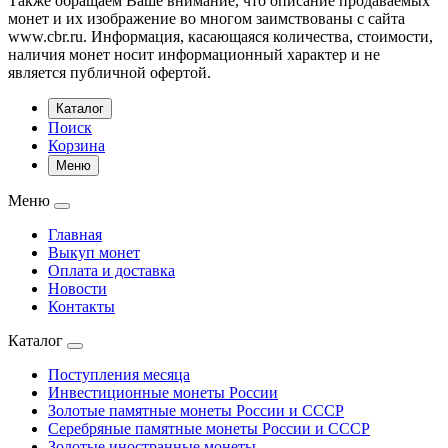
Также обращаем Ваше внимание, что описание продаваемых
монет и их изображение во многом заимствованы с сайта
www.cbr.ru. Информация, касающаяся количества, стоимости,
наличия монет носит информационный характер и не
является публичной офертой.
Каталог
Поиск
Корзина
Меню
Меню
Главная
Выкуп монет
Оплата и доставка
Новости
Контакты
Каталог
Поступления месяца
Инвестиционные монеты России
Золотые памятные монеты России и СССР
Серебряные памятные монеты России и СССР
Золотые иностранные монеты