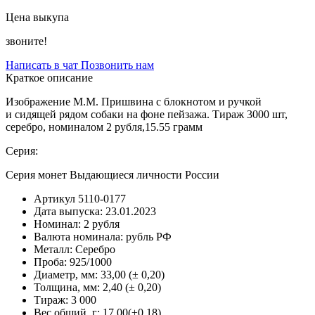
Цена выкупа
звоните!
Написать в чат
Позвонить нам
Краткое описание
Изображение М.М. Пришвина с блокнотом и ручкой
и сидящей рядом собаки на фоне пейзажа. Тираж 3000 шт,
серебро, номиналом 2 рубля,15.55 грамм
Серия:
Серия монет Выдающиеся личности России
Артикул
5110-0177
Дата выпуска:
23.01.2023
Номинал:
2 рубля
Валюта номинала:
рубль РФ
Металл:
Серебро
Проба:
925/1000
Диаметр, мм:
33,00 (± 0,20)
Толщина, мм:
2,40 (± 0,20)
Тираж:
3 000
Вес общий, г:
17,00(±0,18)