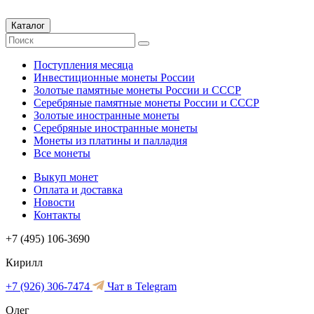
Каталог
Поступления месяца
Инвестиционные монеты России
Золотые памятные монеты России и СССР
Серебряные памятные монеты России и СССР
Золотые иностранные монеты
Серебряные иностранные монеты
Монеты из платины и палладия
Все монеты
Выкуп монет
Оплата и доставка
Новости
Контакты
+7 (495) 106-3690
Кирилл
+7 (926) 306-7474
Чат в Telegram
Олег