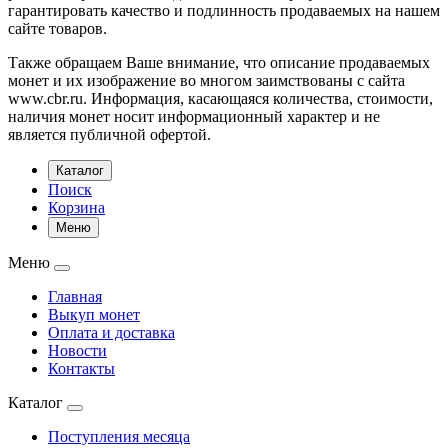
гарантировать качество и подлинность продаваемых на нашем
сайте товаров.
Также обращаем Ваше внимание, что описание продаваемых
монет и их изображение во многом заимствованы с сайта
www.cbr.ru. Информация, касающаяся количества, стоимости,
наличия монет носит информационный характер и не
является публичной офертой.
Каталог
Поиск
Корзина
Меню
Меню
Главная
Выкуп монет
Оплата и доставка
Новости
Контакты
Каталог
Поступления месяца