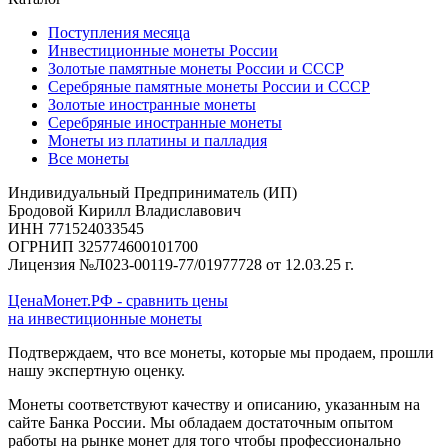
Поступления месяца
Инвестиционные монеты России
Золотые памятные монеты России и СССР
Серебряные памятные монеты России и СССР
Золотые иностранные монеты
Серебряные иностранные монеты
Монеты из платины и палладия
Все монеты
Индивидуальный Предприниматель (ИП)
Бродовой Кирилл Владиславович
ИНН 771524033545
ОГРНИП 325774600101700
Лицензия №Л023-00119-77/01977728 от 12.03.25 г.
ЦенаМонет.РФ - сравнить цены
на инвестиционные монеты
Подтверждаем, что все монеты, которые мы продаем, прошли
нашу экспертную оценку.
Монеты соответствуют качеству и описанию, указанным на
сайте Банка России. Мы обладаем достаточным опытом
работы на рынке монет для того чтобы профессионально