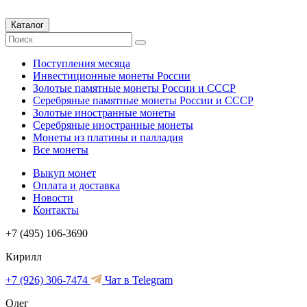
Каталог
Поступления месяца
Инвестиционные монеты России
Золотые памятные монеты России и СССР
Серебряные памятные монеты России и СССР
Золотые иностранные монеты
Серебряные иностранные монеты
Монеты из платины и палладия
Все монеты
Выкуп монет
Оплата и доставка
Новости
Контакты
+7 (495) 106-3690
Кирилл
+7 (926) 306-7474
Чат в Telegram
Олег