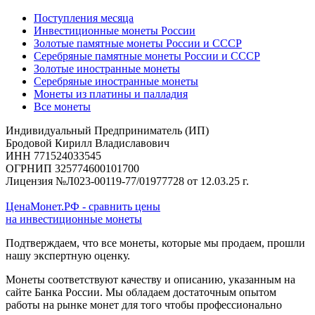
Поступления месяца
Инвестиционные монеты России
Золотые памятные монеты России и СССР
Серебряные памятные монеты России и СССР
Золотые иностранные монеты
Серебряные иностранные монеты
Монеты из платины и палладия
Все монеты
Индивидуальный Предприниматель (ИП)
Бродовой Кирилл Владиславович
ИНН 771524033545
ОГРНИП 325774600101700
Лицензия №Л023-00119-77/01977728 от 12.03.25 г.
ЦенаМонет.РФ - сравнить цены
на инвестиционные монеты
Подтверждаем, что все монеты, которые мы продаем, прошли
нашу экспертную оценку.
Монеты соответствуют качеству и описанию, указанным на
сайте Банка России. Мы обладаем достаточным опытом
работы на рынке монет для того чтобы профессионально