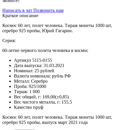
звоните!
Написать в чат
Позвонить нам
Краткое описание
Космос 60 лет, полет человека. Тираж монеты 1000 шт,
серебро 925 пробы, Юрий Гагарин.
Серия:
60-летие первого полета человека в космос
Артикул
5115-0155
Дата выпуска:
31.03.2021
Номинал:
25 рублей
Валюта номинала:
рубль РФ
Металл:
Серебро
Проба:
925/1000
Тираж:
1 000
Вес общий, г:
169,00(±0,85)
Вес чистого металла, г:
155.5
Качество
пруф
Космос 60 лет, полет человека. Тираж монеты 1000 шт,
серебро 925 пробы, выпуск март 2021 года