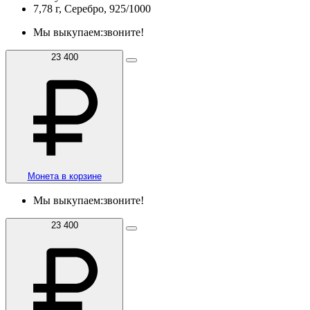
7,78 г, Серебро, 925/1000
Мы выкупаем:
звоните!
23 400
Монета в корзине
Мы выкупаем:
звоните!
23 400