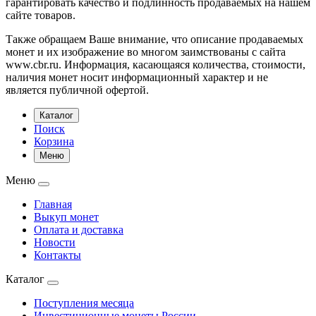
гарантировать качество и подлинность продаваемых на нашем
сайте товаров.
Также обращаем Ваше внимание, что описание продаваемых
монет и их изображение во многом заимствованы с сайта
www.cbr.ru. Информация, касающаяся количества, стоимости,
наличия монет носит информационный характер и не
является публичной офертой.
Каталог
Поиск
Корзина
Меню
Меню
Главная
Выкуп монет
Оплата и доставка
Новости
Контакты
Каталог
Поступления месяца
Инвестиционные монеты России