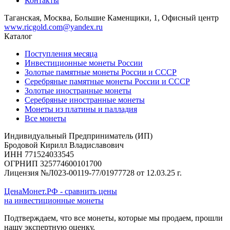
Контакты
Таганская, Москва, Большие Каменщики, 1, Офисный центр
www.ricgold.com@yandex.ru
Каталог
Поступления месяца
Инвестиционные монеты России
Золотые памятные монеты России и СССР
Серебряные памятные монеты России и СССР
Золотые иностранные монеты
Серебряные иностранные монеты
Монеты из платины и палладия
Все монеты
Индивидуальный Предприниматель (ИП)
Бродовой Кирилл Владиславович
ИНН 771524033545
ОГРНИП 325774600101700
Лицензия №Л023-00119-77/01977728 от 12.03.25 г.
ЦенаМонет.РФ - сравнить цены
на инвестиционные монеты
Подтверждаем, что все монеты, которые мы продаем, прошли
нашу экспертную оценку.