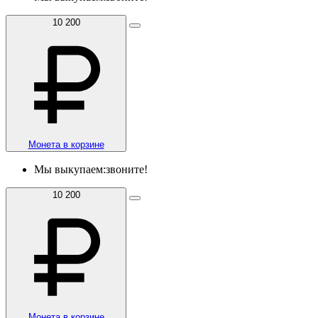
10 200
Монета в корзине
Мы выкупаем:
звоните!
10 200
Монета в корзине