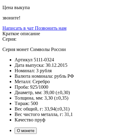
Цена выкупа
звоните!
Написать в чат
Позвонить нам
Краткое описание
Серия:
Серия монет Символы России
Артикул
5111-0324
Дата выпуска:
30.12.2015
Номинал:
3 рубля
Валюта номинала:
рубль РФ
Металл:
Серебро
Проба:
925/1000
Диаметр, мм:
39,00 (±0,30)
Толщина, мм:
3,30 (±0,35)
Тираж:
500
Вес общий, г:
33,94(±0,31)
Вес чистого металла, г:
31,1
Качество
пруф
О монете