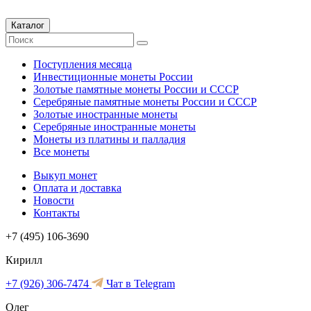
Каталог
Поступления месяца
Инвестиционные монеты России
Золотые памятные монеты России и СССР
Серебряные памятные монеты России и СССР
Золотые иностранные монеты
Серебряные иностранные монеты
Монеты из платины и палладия
Все монеты
Выкуп монет
Оплата и доставка
Новости
Контакты
+7 (495) 106-3690
Кирилл
+7 (926) 306-7474
Чат в Telegram
Олег