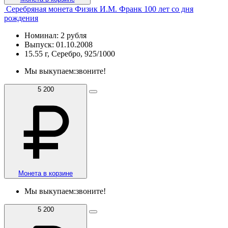
Серебряная монета Физик И.М. Франк 100 лет со дня
рождения
Номинал: 2 рубля
Выпуск: 01.10.2008
15.55 г, Серебро, 925/1000
Мы выкупаем:
звоните!
5 200
Монета в корзине
Мы выкупаем:
звоните!
5 200