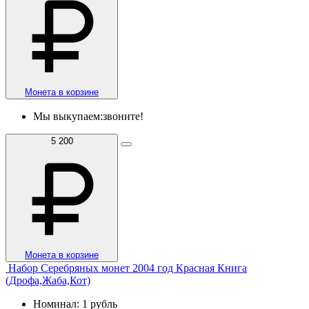
Монета в корзине
Мы выкупаем:
звоните!
5 200
Монета в корзине
Набор Серебряных монет 2004 год Красная Книга
(Дрофа,Жаба,Кот)
Номинал: 1 рубль