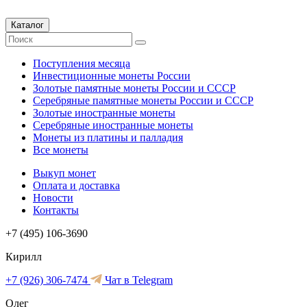
Каталог
Поступления месяца
Инвестиционные монеты России
Золотые памятные монеты России и СССР
Серебряные памятные монеты России и СССР
Золотые иностранные монеты
Серебряные иностранные монеты
Монеты из платины и палладия
Все монеты
Выкуп монет
Оплата и доставка
Новости
Контакты
+7 (495) 106-3690
Кирилл
+7 (926) 306-7474
Чат в Telegram
Олег