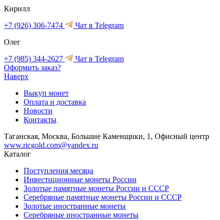
Кирилл
+7 (926) 306-7474
Чат в Telegram
Олег
+7 (985) 344-2627
Чат в Telegram
Оформить заказ?
Наверх
Выкуп монет
Оплата и доставка
Новости
Контакты
Таганская, Москва, Большие Каменщики, 1, Офисный центр
www.ricgold.com@yandex.ru
Каталог
Поступления месяца
Инвестиционные монеты России
Золотые памятные монеты России и СССР
Серебряные памятные монеты России и СССР
Золотые иностранные монеты
Серебряные иностранные монеты