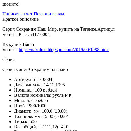
звоните!
Написать в чат
Позвонить нам
Краткое описание
Серия Сохраним Наш Мир, купить на Таганке.Артикул
монеты Рысь 5117-0004
Выкупим Ваши
монеты
https://nazolote.blogspot.com/2019/09/1988.html
Серия:
Серия монет Сохраним наш мир
Артикул
5117-0004
Дата выпуска:
14.12.1995
Номинал:
100 рублей
Валюта номинала:
рубль РФ
Металл:
Серебро
Проба:
900/1000
Диаметр, мм:
100,0 (±0,80)
Толщина, мм:
15,00 (±0,60)
Тираж:
500
Вес общий, г:
1111,12(+4,0)