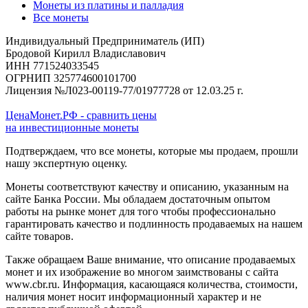
Монеты из платины и палладия
Все монеты
Индивидуальный Предприниматель (ИП)
Бродовой Кирилл Владиславович
ИНН 771524033545
ОГРНИП 325774600101700
Лицензия №Л023-00119-77/01977728 от 12.03.25 г.
ЦенаМонет.РФ - сравнить цены
на инвестиционные монеты
Подтверждаем, что все монеты, которые мы продаем, прошли
нашу экспертную оценку.
Монеты соответствуют качеству и описанию, указанным на
сайте Банка России. Мы обладаем достаточным опытом
работы на рынке монет для того чтобы профессионально
гарантировать качество и подлинность продаваемых на нашем
сайте товаров.
Также обращаем Ваше внимание, что описание продаваемых
монет и их изображение во многом заимствованы с сайта
www.cbr.ru. Информация, касающаяся количества, стоимости,
наличия монет носит информационный характер и не