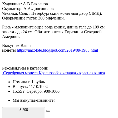
Художник: А.В.Бакланов.
Скульптор: А.А.Долгополова.
Чеканка: Санкт-Петербургский монетный двор (ЛМД).
Оформление гурта: 360 рифлений.
Рысь - млекопитающее рода кошек, длина тела до 109 см,
хвоста - до 24 см. Обитает в лесах Евразии и Северной
Америки.
Выкупим Ваши
монеты
https://nazolote.blogspot.com/2019/09/1988.html
Рекомендуем в категории
Серебряная монета Краснозобая казарка - красная книга
Номинал: 1 рубль
Выпуск: 11.10.1994
15.55 г, Серебро, 900/1000
Мы выкупаем:
звоните!
5 200