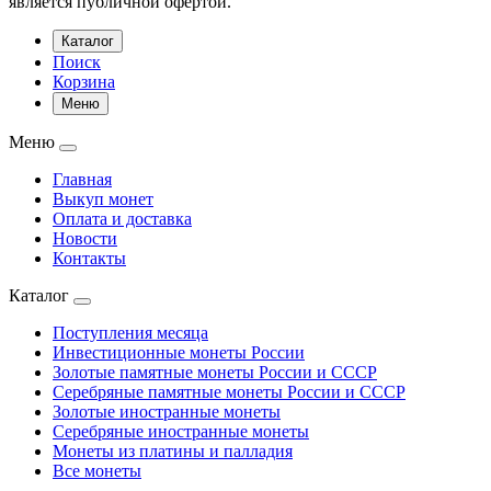
является публичной офертой.
Каталог
Поиск
Корзина
Меню
Меню
Главная
Выкуп монет
Оплата и доставка
Новости
Контакты
Каталог
Поступления месяца
Инвестиционные монеты России
Золотые памятные монеты России и СССР
Серебряные памятные монеты России и СССР
Золотые иностранные монеты
Серебряные иностранные монеты
Монеты из платины и палладия
Все монеты