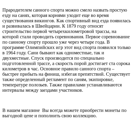
Прародителем санного спорта можно смело назвать простую
езду на санях, которая корнями уходит еще во время
существования викингов. Как спортивный вид езда появилась
и развивалась в Швейцарии. К 1879 году относят
строительство первой четырехкилометровой трассы, на
которой стали проводить соревнования. Первое соревнование
по санному спорту прошло уже через четыре года. В
программе Олимпийских игр этот вид спорта появился только
в 1964 году. Сани бывают как одноместные, так и
двухместные. Спуск производится по специально
подготовленной трассе, а скорость порой достигает ста сорока
километров в час. Основное правило санного спорта –
быстрее прибыть на финиш, избегая препятствий. Существует
также определенный регламент по саням, экипировке,
температуре полозьев. Также правилами устанавливаются
интервалы между заездами участников.
В нашем магазине Вы всегда можете приобрести монеты по
выгодной цене и пополнить свою коллекцию.