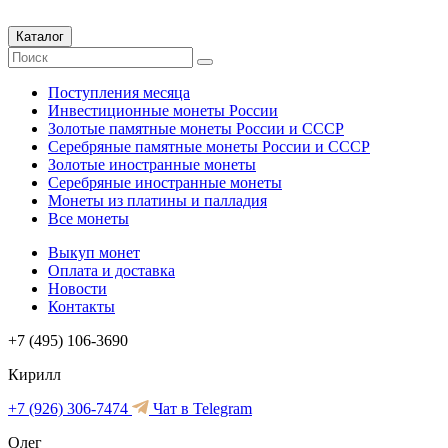
Каталог
Поступления месяца
Инвестиционные монеты России
Золотые памятные монеты России и СССР
Серебряные памятные монеты России и СССР
Золотые иностранные монеты
Серебряные иностранные монеты
Монеты из платины и палладия
Все монеты
Выкуп монет
Оплата и доставка
Новости
Контакты
+7 (495) 106-3690
Кирилл
+7 (926) 306-7474
Чат в Telegram
Олег