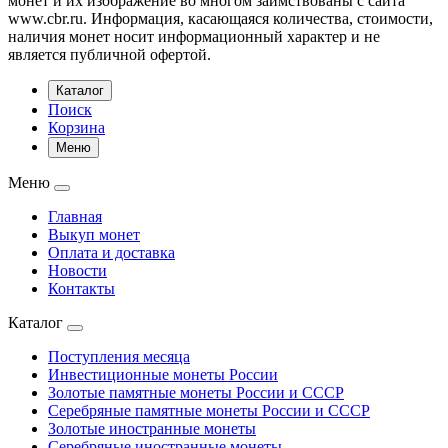
монет и их изображение во многом заимствованы с сайта
www.cbr.ru. Информация, касающаяся количества, стоимости,
наличия монет носит информационный характер и не
является публичной офертой.
Каталог
Поиск
Корзина
Меню
Меню
Главная
Выкуп монет
Оплата и доставка
Новости
Контакты
Каталог
Поступления месяца
Инвестиционные монеты России
Золотые памятные монеты России и СССР
Серебряные памятные монеты России и СССР
Золотые иностранные монеты
Серебряные иностранные монеты