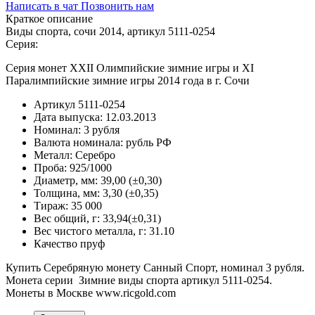
Написать в чат
Позвонить нам
Краткое описание
Виды спорта, сочи 2014, артикул 5111-0254
Серия:
Серия монет XXII Олимпийские зимние игры и XI
Паралимпийские зимние игры 2014 года в г. Сочи
Артикул
5111-0254
Дата выпуска:
12.03.2013
Номинал:
3 рубля
Валюта номинала:
рубль РФ
Металл:
Серебро
Проба:
925/1000
Диаметр, мм:
39,00 (±0,30)
Толщина, мм:
3,30 (±0,35)
Тираж:
35 000
Вес общий, г:
33,94(±0,31)
Вес чистого металла, г:
31.10
Качество
пруф
Купить Серебряную монету Санный Спорт, номинал 3 рубля.
Монета серии Зимние виды спорта артикул 5111-0254.
Монеты в Москве www.ricgold.com