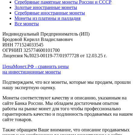
Серебряные памятные монеты России и СССР
Золотые иностранные монеты
Серебряные иностранные монеты
Монеты из платины и палладия
Все монеты
Индивидуальный Предприниматель (ИП)
Бродовой Кирилл Владиславович
ИНН 771524033545
ОГРНИП 325774600101700
Лицензия №Л023-00119-77/01977728 от 12.03.25 г.
ЦенаМонет.РФ - сравнить цены
на инвестиционные монеты
Подтверждаем, что все монеты, которые мы продаем, прошли
нашу экспертную оценку.
Монеты соответствуют качеству и описанию, указанным на
сайте Банка России. Мы обладаем достаточным опытом
работы на рынке монет для того чтобы профессионально
гарантировать качество и подлинность продаваемых на нашем
сайте товаров.
Также обращаем Ваше внимание, что описание продаваемых