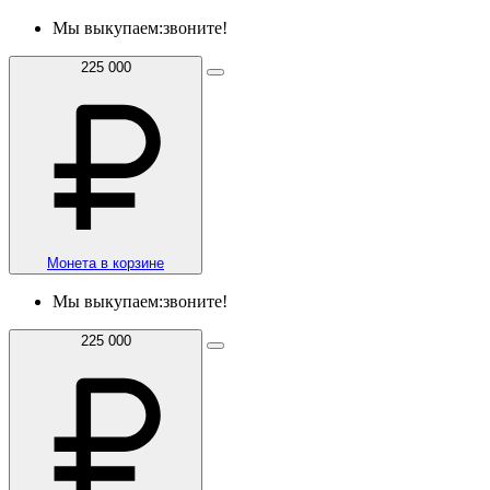
Мы выкупаем:
звоните!
225 000
Монета в корзине
Мы выкупаем:
звоните!
225 000