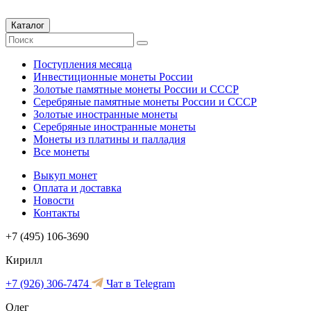
Каталог
Поступления месяца
Инвестиционные монеты России
Золотые памятные монеты России и СССР
Серебряные памятные монеты России и СССР
Золотые иностранные монеты
Серебряные иностранные монеты
Монеты из платины и палладия
Все монеты
Выкуп монет
Оплата и доставка
Новости
Контакты
+7 (495) 106-3690
Кирилл
+7 (926) 306-7474
Чат в Telegram
Олег