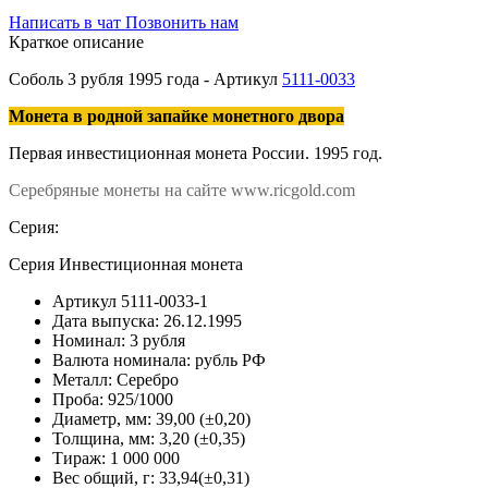
Написать в чат
Позвонить нам
Краткое описание
Соболь 3 рубля 1995 года - Артикул
5111-0033
Монета в родной запайке монетного двора
Первая инвестиционная монета России. 1995 год.
Серебряные монеты на сайте www.ricgold.com
Серия:
Серия Инвестиционная монета
Артикул
5111-0033-1
Дата выпуска:
26.12.1995
Номинал:
3 рубля
Валюта номинала:
рубль РФ
Металл:
Серебро
Проба:
925/1000
Диаметр, мм:
39,00 (±0,20)
Толщина, мм:
3,20 (±0,35)
Тираж:
1 000 000
Вес общий, г:
33,94(±0,31)