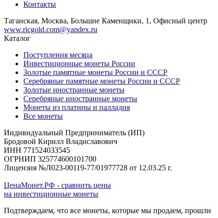
Контакты
Таганская, Москва, Большие Каменщики, 1, Офисный центр
www.ricgold.com@yandex.ru
Каталог
Поступления месяца
Инвестиционные монеты России
Золотые памятные монеты России и СССР
Серебряные памятные монеты России и СССР
Золотые иностранные монеты
Серебряные иностранные монеты
Монеты из платины и палладия
Все монеты
Индивидуальный Предприниматель (ИП)
Бродовой Кирилл Владиславович
ИНН 771524033545
ОГРНИП 325774600101700
Лицензия №Л023-00119-77/01977728 от 12.03.25 г.
ЦенаМонет.РФ - сравнить цены
на инвестиционные монеты
Подтверждаем, что все монеты, которые мы продаем, прошли