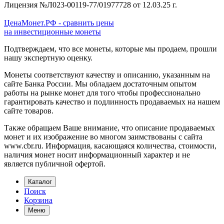
Лицензия №Л023-00119-77/01977728 от 12.03.25 г.
ЦенаМонет.РФ - сравнить цены
на инвестиционные монеты
Подтверждаем, что все монеты, которые мы продаем, прошли
нашу экспертную оценку.
Монеты соответствуют качеству и описанию, указанным на
сайте Банка России. Мы обладаем достаточным опытом
работы на рынке монет для того чтобы профессионально
гарантировать качество и подлинность продаваемых на нашем
сайте товаров.
Также обращаем Ваше внимание, что описание продаваемых
монет и их изображение во многом заимствованы с сайта
www.cbr.ru. Информация, касающаяся количества, стоимости,
наличия монет носит информационный характер и не
является публичной офертой.
Каталог
Поиск
Корзина
Меню