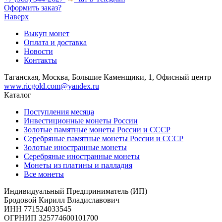
Оформить заказ?
Наверх
Выкуп монет
Оплата и доставка
Новости
Контакты
Таганская, Москва, Большие Каменщики, 1, Офисный центр
www.ricgold.com@yandex.ru
Каталог
Поступления месяца
Инвестиционные монеты России
Золотые памятные монеты России и СССР
Серебряные памятные монеты России и СССР
Золотые иностранные монеты
Серебряные иностранные монеты
Монеты из платины и палладия
Все монеты
Индивидуальный Предприниматель (ИП)
Бродовой Кирилл Владиславович
ИНН 771524033545
ОГРНИП 325774600101700