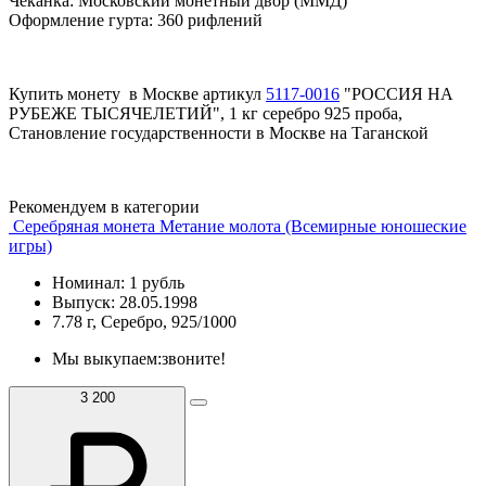
Чеканка: Московский монетный двор (ММД)
Оформление гурта: 360 рифлений
Купить монету в Москве артикул
5117-0016
"РОССИЯ НА
РУБЕЖЕ ТЫСЯЧЕЛЕТИЙ", 1 кг серебро 925 проба,
Становление государственности в Москве на Таганской
Рекомендуем в категории
Серебряная монета Метание молота (Всемирные юношеские
игры)
Номинал: 1 рубль
Выпуск: 28.05.1998
7.78 г, Серебро, 925/1000
Мы выкупаем:
звоните!
3 200