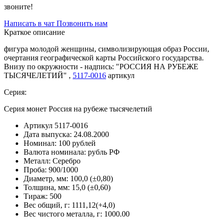
звоните!
Написать в чат
Позвонить нам
Краткое описание
фигура молодой женщины, символизирующая образ России,
очертания географической карты Российского государства.
Внизу по окружности - надпись: "РОССИЯ НА РУБЕЖЕ
ТЫСЯЧЕЛЕТИЙ" ,
5117-0016
артикул
Серия:
Серия монет Россия на рубеже тысячелетий
Артикул
5117-0016
Дата выпуска:
24.08.2000
Номинал:
100 рублей
Валюта номинала:
рубль РФ
Металл:
Серебро
Проба:
900/1000
Диаметр, мм:
100,0 (±0,80)
Толщина, мм:
15,0 (±0,60)
Тираж:
500
Вес общий, г:
1111,12(+4,0)
Вес чистого металла, г:
1000.00