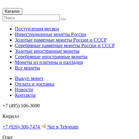
Каталог
Поступления месяца
Инвестиционные монеты России
Золотые памятные монеты России и СССР
Серебряные памятные монеты России и СССР
Золотые иностранные монеты
Серебряные иностранные монеты
Монеты из платины и палладия
Все монеты
Выкуп монет
Оплата и доставка
Новости
Контакты
+7 (495) 106-3690
Кирилл
+7 (926) 306-7474
Чат в Telegram
Олег