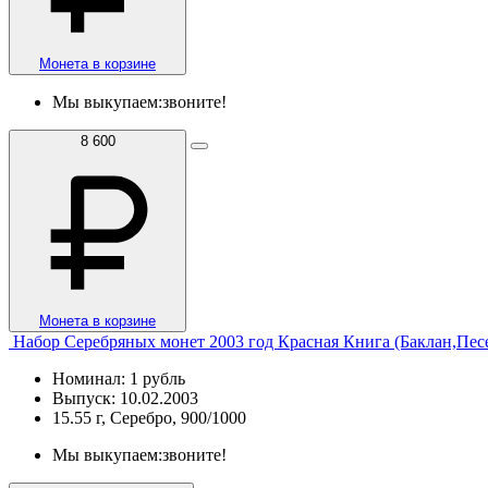
Монета в корзине
Мы выкупаем:
звоните!
8 600
Монета в корзине
Набор Серебряных монет 2003 год Красная Книга (Баклан,Пес
Номинал: 1 рубль
Выпуск: 10.02.2003
15.55 г, Серебро, 900/1000
Мы выкупаем:
звоните!