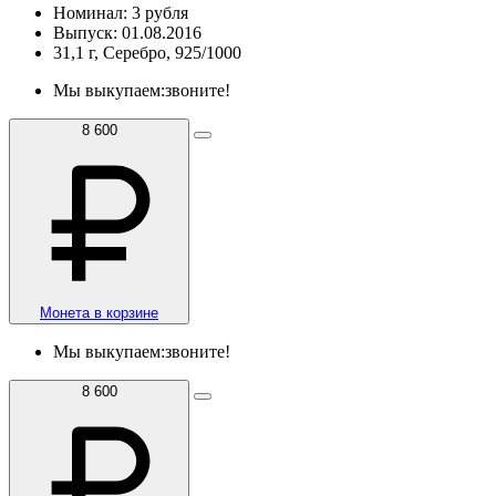
Номинал: 3 рубля
Выпуск: 01.08.2016
31,1 г, Серебро, 925/1000
Мы выкупаем:
звоните!
8 600
Монета в корзине
Мы выкупаем:
звоните!
8 600