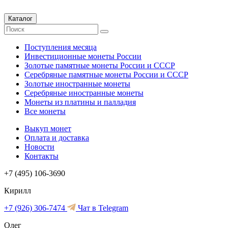
Каталог
Поступления месяца
Инвестиционные монеты России
Золотые памятные монеты России и СССР
Серебряные памятные монеты России и СССР
Золотые иностранные монеты
Серебряные иностранные монеты
Монеты из платины и палладия
Все монеты
Выкуп монет
Оплата и доставка
Новости
Контакты
+7 (495) 106-3690
Кирилл
+7 (926) 306-7474
Чат в Telegram
Олег