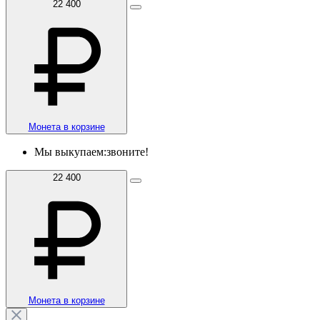
22 400
Монета в корзине
Мы выкупаем:
звоните!
22 400
Монета в корзине