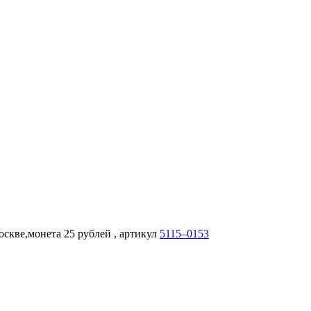
скве,монета 25 рублей , артикул
5115–0153