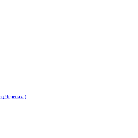
ец,Черепаха)