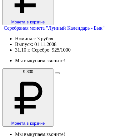
Монета в корзине
Серебряная монета "Лунный Календарь - Бык"
Номинал: 3 рубля
Выпуск: 01.11.2008
31.10 г, Серебро, 925/1000
Мы выкупаем:
звоните!
9 300
Монета в корзине
Мы выкупаем:
звоните!