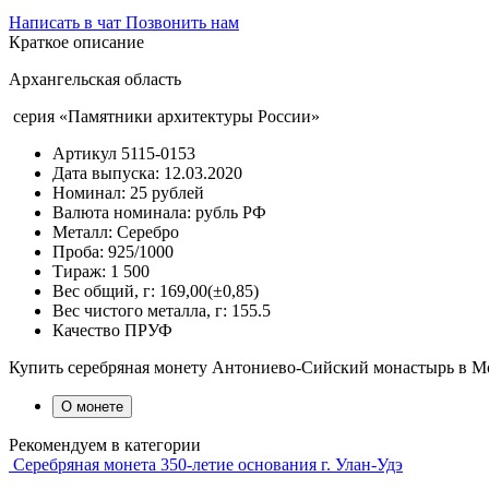
Написать в чат
Позвонить нам
Краткое описание
Архангельская область
серия «Памятники архитектуры России»
Артикул
5115-0153
Дата выпуска:
12.03.2020
Номинал:
25 рублей
Валюта номинала:
рубль РФ
Металл:
Серебро
Проба:
925/1000
Тираж:
1 500
Вес общий, г:
169,00(±0,85)
Вес чистого металла, г:
155.5
Качество
ПРУФ
Купить серебряная монету Антониево-Сийский монастырь в Мо
О монете
Рекомендуем в категории
Серебряная монета 350-летие основания г. Улан-Удэ