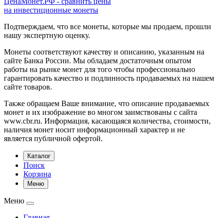
ЦенаМонет.РФ - сравнить цены
на инвестиционные монеты
Подтверждаем, что все монеты, которые мы продаем, прошли
нашу экспертную оценку.
Монеты соответствуют качеству и описанию, указанным на
сайте Банка России. Мы обладаем достаточным опытом
работы на рынке монет для того чтобы профессионально
гарантировать качество и подлинность продаваемых на нашем
сайте товаров.
Также обращаем Ваше внимание, что описание продаваемых
монет и их изображение во многом заимствованы с сайта
www.cbr.ru. Информация, касающаяся количества, стоимости,
наличия монет носит информационный характер и не
является публичной офертой.
Каталог
Поиск
Корзина
Меню
Меню
Главная