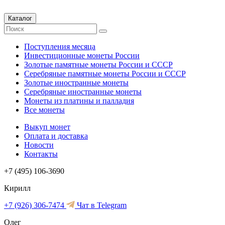
Каталог
Поступления месяца
Инвестиционные монеты России
Золотые памятные монеты России и СССР
Серебряные памятные монеты России и СССР
Золотые иностранные монеты
Серебряные иностранные монеты
Монеты из платины и палладия
Все монеты
Выкуп монет
Оплата и доставка
Новости
Контакты
+7 (495) 106-3690
Кирилл
+7 (926) 306-7474
Чат в Telegram
Олег