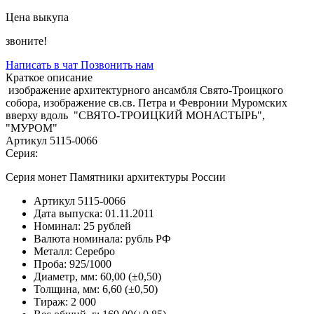
Цена выкупа
звоните!
Написать в чат
Позвонить нам
Краткое описание
изображение архитектурного ансамбля Свято-Троицкого
собора, изображение св.св. Петра и Февронии Муромских
вверху вдоль "СВЯТО-ТРОИЦКИЙ МОНАСТЫРЬ",
"МУРОМ"
Артикул 5115-0066
Серия:
Серия монет Памятники архитектуры России
Артикул
5115-0066
Дата выпуска:
01.11.2011
Номинал:
25 рублей
Валюта номинала:
рубль РФ
Металл:
Серебро
Проба:
925/1000
Диаметр, мм:
60,00 (±0,50)
Толщина, мм:
6,60 (±0,50)
Тираж:
2 000