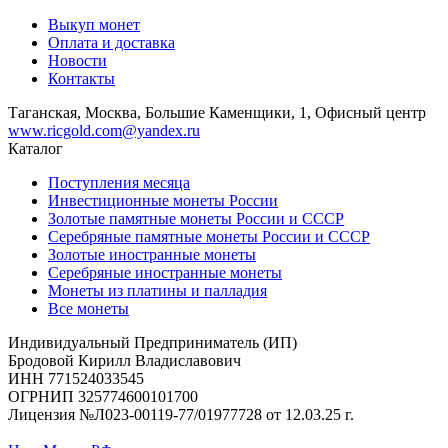
Выкуп монет
Оплата и доставка
Новости
Контакты
Таганская, Москва, Большие Каменщики, 1, Офисный центр
www.ricgold.com@yandex.ru
Каталог
Поступления месяца
Инвестиционные монеты России
Золотые памятные монеты России и СССР
Серебряные памятные монеты России и СССР
Золотые иностранные монеты
Серебряные иностранные монеты
Монеты из платины и палладия
Все монеты
Индивидуальный Предприниматель (ИП)
Бродовой Кирилл Владиславович
ИНН 771524033545
ОГРНИП 325774600101700
Лицензия №Л023-00119-77/01977728 от 12.03.25 г.