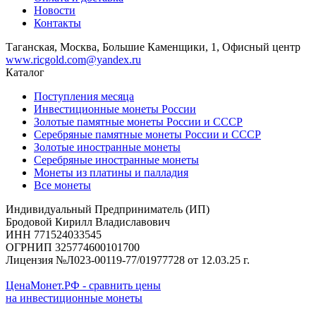
Новости
Контакты
Таганская, Москва, Большие Каменщики, 1, Офисный центр
www.ricgold.com@yandex.ru
Каталог
Поступления месяца
Инвестиционные монеты России
Золотые памятные монеты России и СССР
Серебряные памятные монеты России и СССР
Золотые иностранные монеты
Серебряные иностранные монеты
Монеты из платины и палладия
Все монеты
Индивидуальный Предприниматель (ИП)
Бродовой Кирилл Владиславович
ИНН 771524033545
ОГРНИП 325774600101700
Лицензия №Л023-00119-77/01977728 от 12.03.25 г.
ЦенаМонет.РФ - сравнить цены
на инвестиционные монеты