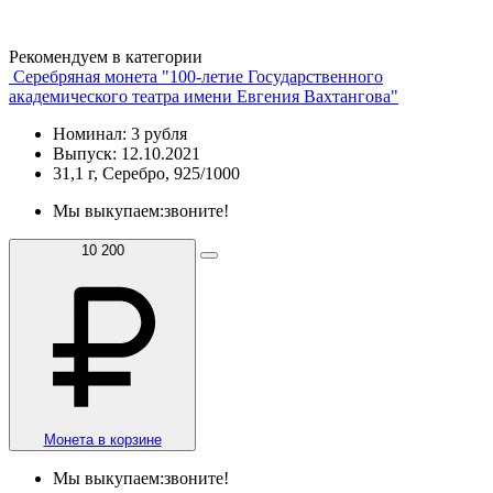
Рекомендуем в категории
Серебряная монета "100-летие Государственного
академического театра имени Евгения Вахтангова"
Номинал: 3 рубля
Выпуск: 12.10.2021
31,1 г, Серебро, 925/1000
Мы выкупаем:
звоните!
10 200
Монета в корзине
Мы выкупаем:
звоните!