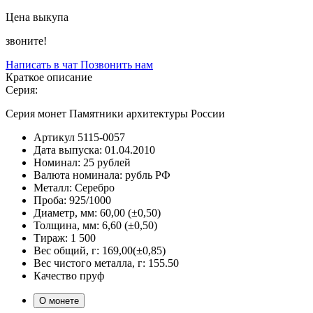
Цена выкупа
звоните!
Написать в чат
Позвонить нам
Краткое описание
Серия:
Серия монет Памятники архитектуры России
Артикул
5115-0057
Дата выпуска:
01.04.2010
Номинал:
25 рублей
Валюта номинала:
рубль РФ
Металл:
Серебро
Проба:
925/1000
Диаметр, мм:
60,00 (±0,50)
Толщина, мм:
6,60 (±0,50)
Тираж:
1 500
Вес общий, г:
169,00(±0,85)
Вес чистого металла, г:
155.50
Качество
пруф
О монете