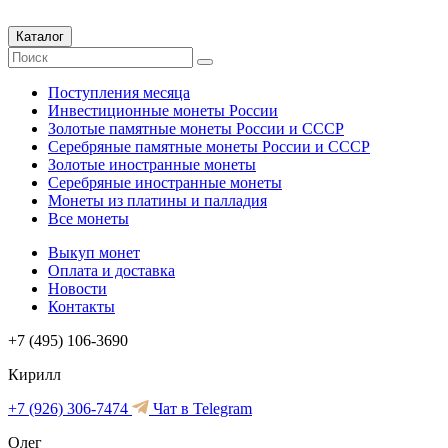
Каталог
Поступления месяца
Инвестиционные монеты России
Золотые памятные монеты России и СССР
Серебряные памятные монеты России и СССР
Золотые иностранные монеты
Серебряные иностранные монеты
Монеты из платины и палладия
Все монеты
Выкуп монет
Оплата и доставка
Новости
Контакты
+7 (495) 106-3690
Кирилл
+7 (926) 306-7474
Чат в Telegram
Олег