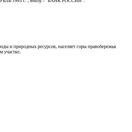
 РУБЛЬ 1993 г.", внизу - "БАНК РОССИИ".
роды и природных ресурсов, населяет горы правобережья
м участке.