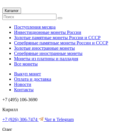
Каталог
Поступления месяца
Инвестиционные монеты России
Золотые памятные монеты России и СССР
Серебряные памятные монеты России и СССР
Золотые иностранные монеты
Серебряные иностранные монеты
Монеты из платины и палладия
Все монеты
Выкуп монет
Оплата и доставка
Новости
Контакты
+7 (495) 106-3690
Кирилл
+7 (926) 306-7474
Чат в Telegram
Олег