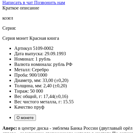
Написать в чат
Позвонить нам
Краткое описание
козел
Серия:
Серия монет Красная книга
Артикул
5109-0002
Дата выпуска:
29.09.1993
Номинал:
1 рубль
Валюта номинала:
рубль РФ
Металл:
Серебро
Проба:
900/1000
Диаметр, мм:
33,00 (±0,20)
Толщина, мм:
2,40 (±0,20)
Тираж:
50 000
Вес общий, г:
17,44(±0,16)
Вес чистого металла, г:
15.55
Качество
пруф
О монете
Аверс:
в центре диска - эмблема Банка России (двуглавый орёл 