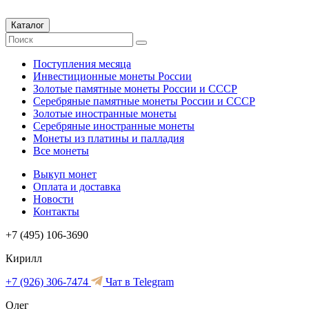
Каталог
Поступления месяца
Инвестиционные монеты России
Золотые памятные монеты России и СССР
Серебряные памятные монеты России и СССР
Золотые иностранные монеты
Серебряные иностранные монеты
Монеты из платины и палладия
Все монеты
Выкуп монет
Оплата и доставка
Новости
Контакты
+7 (495) 106-3690
Кирилл
+7 (926) 306-7474
Чат в Telegram
Олег