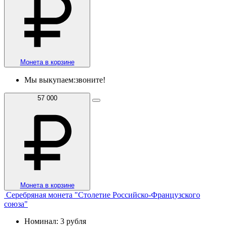
Монета в корзине
Мы выкупаем:
звоните!
57 000
Монета в корзине
Серебряная монета "Столетие Российско-Французского
союза"
Номинал: 3 рубля