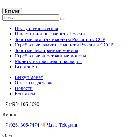
Каталог
Поступления месяца
Инвестиционные монеты России
Золотые памятные монеты России и СССР
Серебряные памятные монеты России и СССР
Золотые иностранные монеты
Серебряные иностранные монеты
Монеты из платины и палладия
Все монеты
Выкуп монет
Оплата и доставка
Новости
Контакты
+7 (495) 106-3690
Кирилл
+7 (926) 306-7474
Чат в Telegram
Олег