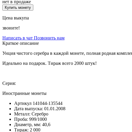
нет в продаже
Купить монету
Цена выкупа
звоните!
Написать в чат
Позвонить нам
Краткое описание
Унция чистого серебра в каждой монете, полная родная компле
Идеально на подарок. Тираж всего 2000 штук!
Серия:
Иностранные монеты
Артикул
141044-135544
Дата выпуска:
01.01.2008
Металл:
Серебро
Проба:
999/1000
Диаметр, мм:
40,6
Тираж:
2 000