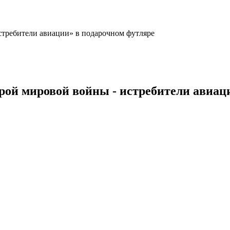
стребители авиации» в подарочном футляре
орой мировой войны - истребители авиац