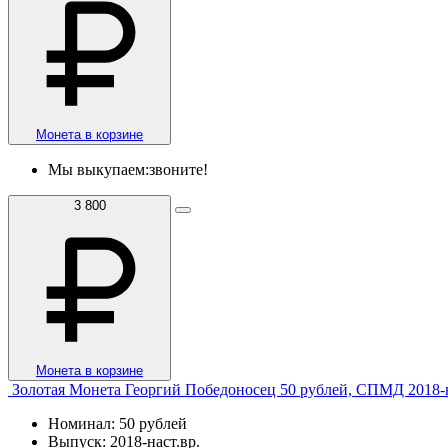
Монета в корзине
Мы выкупаем:
звоните!
3 800
Монета в корзине
Золотая Монета Георгий Победоносец 50 рублей, СПМД 2018-н
Номинал: 50 рублей
Выпуск: 2018-наст.вр.