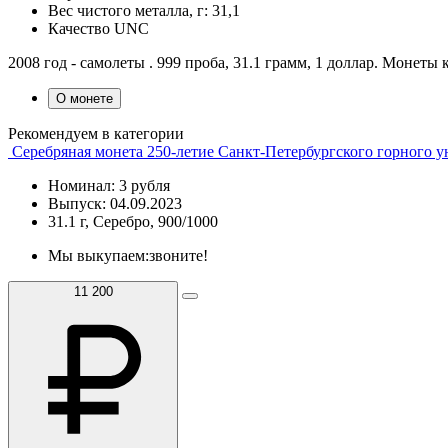
Вес чистого металла, г:
31,1
Качество
UNC
2008 год - самолеты . 999 проба, 31.1 грамм, 1 доллар. Монет
О монете
Рекомендуем в категории
Серебряная монета 250-летие Санкт-Петербургского горного у
Номинал: 3 рубля
Выпуск: 04.09.2023
31.1 г, Серебро, 900/1000
Мы выкупаем:
звоните!
11 200