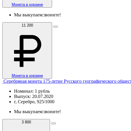
Монета в корзине
Мы выкупаем:
звоните!
11 200
Монета в корзине
Серебряная монета 175-летие Русского географического общест
Номинал: 1 рубль
Выпуск: 20.07.2020
г, Серебро, 925/1000
Мы выкупаем:
звоните!
3 800