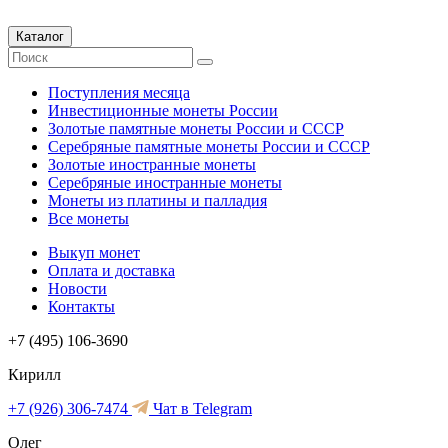
Каталог
Поступления месяца
Инвестиционные монеты России
Золотые памятные монеты России и СССР
Серебряные памятные монеты России и СССР
Золотые иностранные монеты
Серебряные иностранные монеты
Монеты из платины и палладия
Все монеты
Выкуп монет
Оплата и доставка
Новости
Контакты
+7 (495) 106-3690
Кирилл
+7 (926) 306-7474
Чат в Telegram
Олег