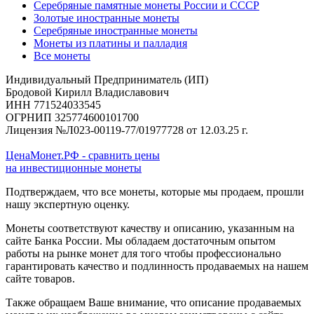
Серебряные памятные монеты России и СССР
Золотые иностранные монеты
Серебряные иностранные монеты
Монеты из платины и палладия
Все монеты
Индивидуальный Предприниматель (ИП)
Бродовой Кирилл Владиславович
ИНН 771524033545
ОГРНИП 325774600101700
Лицензия №Л023-00119-77/01977728 от 12.03.25 г.
ЦенаМонет.РФ - сравнить цены
на инвестиционные монеты
Подтверждаем, что все монеты, которые мы продаем, прошли
нашу экспертную оценку.
Монеты соответствуют качеству и описанию, указанным на
сайте Банка России. Мы обладаем достаточным опытом
работы на рынке монет для того чтобы профессионально
гарантировать качество и подлинность продаваемых на нашем
сайте товаров.
Также обращаем Ваше внимание, что описание продаваемых