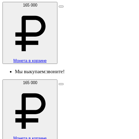
165 000
Монета в корзине
Мы выкупаем:
звоните!
165 000
Монета в корзине