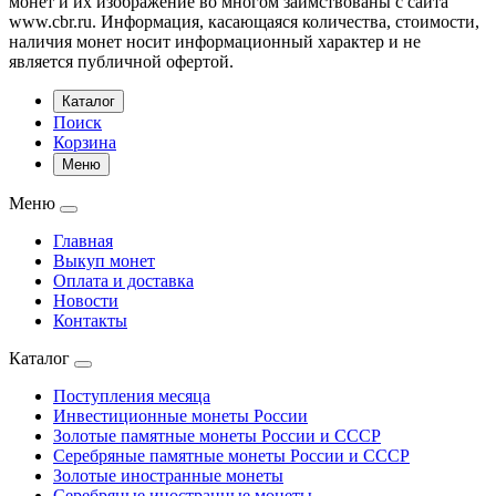
монет и их изображение во многом заимствованы с сайта
www.cbr.ru. Информация, касающаяся количества, стоимости,
наличия монет носит информационный характер и не
является публичной офертой.
Каталог
Поиск
Корзина
Меню
Меню
Главная
Выкуп монет
Оплата и доставка
Новости
Контакты
Каталог
Поступления месяца
Инвестиционные монеты России
Золотые памятные монеты России и СССР
Серебряные памятные монеты России и СССР
Золотые иностранные монеты
Серебряные иностранные монеты