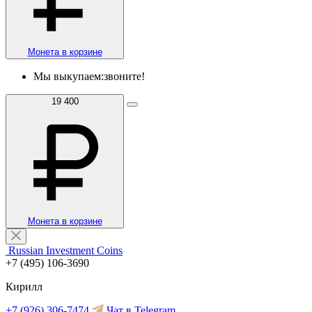
Монета в корзине
Мы выкупаем:
звоните!
19 400
Монета в корзине
Russian Investment Coins
+7 (495) 106-3690
Кирилл
+7 (926) 306-7474
Чат в Telegram