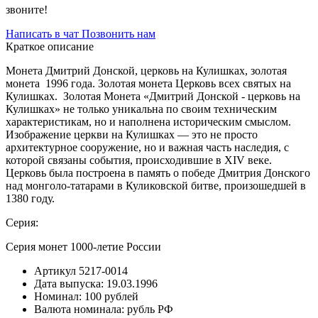
звоните!
Написать в чат
Позвонить нам
Краткое описание
Монета Дмитрий Донской, церковь на Кулишках, золотая
монета 1996 года. Золотая монета Церковь всех святых на
Кулишках. Золотая Монета «Дмитрий Донской - церковь на
Кулишках» не только уникальна по своим техническим
характеристикам, но и наполнена историческим смыслом.
Изображение церкви на Кулишках — это не просто
архитектурное сооружение, но и важная часть наследия, с
которой связаны события, происходившие в XIV веке.
Церковь была построена в память о победе Дмитрия Донского
над монголо-татарами в Куликовской битве, произошедшей в
1380 году.
Серия:
Серия монет 1000-летие России
Артикул
5217-0014
Дата выпуска:
19.03.1996
Номинал:
100 рублей
Валюта номинала:
рубль РФ