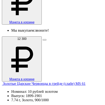
Монета в корзине
Мы выкупаем:
звоните!
12 300
Монета в корзине
Золотые Царские Червонцы в грейде (слабе) MS 61
Номинал: 10 рублей золотом
Выпуск: 1899-1901
7.74 г, Золото, 900/1000