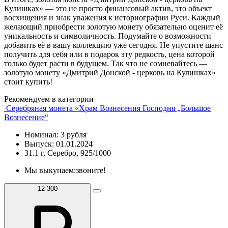
Кулишках» — это не просто финансовый актив, это объект
восхищения и знак уважения к историографии Руси. Каждый
желающий приобрести золотую монету обязательно оценит её
уникальность и символичность. Подумайте о возможности
добавить её в вашу коллекцию уже сегодня. Не упустите шанс
получить для себя или в подарок эту редкость, цена которой
только будет расти в будущем. Так что не сомневайтесь —
золотую монету «Дмитрий Донской - церковь на Кулишках»
стоит купить!
Рекомендуем в категории
Серебряная монета «Храм Вознесения Господня „Большое
Вознесение“
Номинал: 3 рубля
Выпуск: 01.01.2024
31.1 г, Серебро, 925/1000
Мы выкупаем:
звоните!
12 300