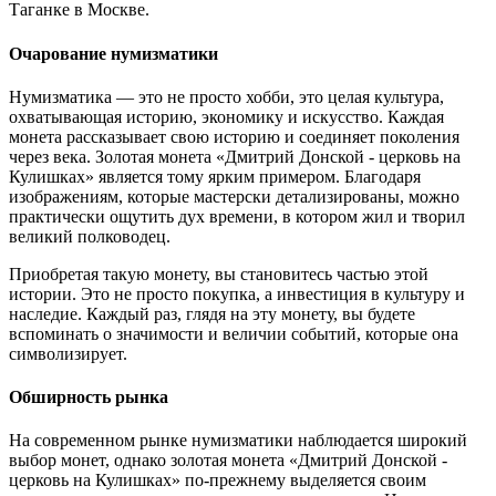
Таганке в Москве.
Очарование нумизматики
Нумизматика — это не просто хобби, это целая культура,
охватывающая историю, экономику и искусство. Каждая
монета рассказывает свою историю и соединяет поколения
через века. Золотая монета «Дмитрий Донской - церковь на
Кулишках» является тому ярким примером. Благодаря
изображениям, которые мастерски детализированы, можно
практически ощутить дух времени, в котором жил и творил
великий полководец.
Приобретая такую монету, вы становитесь частью этой
истории. Это не просто покупка, а инвестиция в культуру и
наследие. Каждый раз, глядя на эту монету, вы будете
вспоминать о значимости и величии событий, которые она
символизирует.
Обширность рынка
На современном рынке нумизматики наблюдается широкий
выбор монет, однако золотая монета «Дмитрий Донской -
церковь на Кулишках» по-прежнему выделяется своим