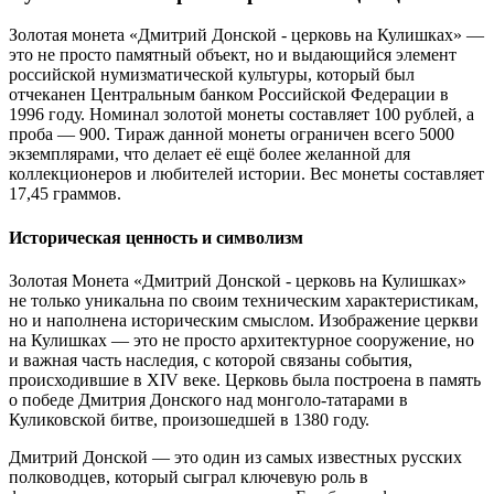
Золотая монета «Дмитрий Донской - церковь на Кулишках» —
это не просто памятный объект, но и выдающийся элемент
российской нумизматической культуры, который был
отчеканен Центральным банком Российской Федерации в
1996 году. Номинал золотой монеты составляет 100 рублей, а
проба — 900. Тираж данной монеты ограничен всего 5000
экземплярами, что делает её ещё более желанной для
коллекционеров и любителей истории. Вес монеты составляет
17,45 граммов.
Историческая ценность и символизм
Золотая Монета «Дмитрий Донской - церковь на Кулишках»
не только уникальна по своим техническим характеристикам,
но и наполнена историческим смыслом. Изображение церкви
на Кулишках — это не просто архитектурное сооружение, но
и важная часть наследия, с которой связаны события,
происходившие в XIV веке. Церковь была построена в память
о победе Дмитрия Донского над монголо-татарами в
Куликовской битве, произошедшей в 1380 году.
Дмитрий Донской — это один из самых известных русских
полководцев, который сыграл ключевую роль в