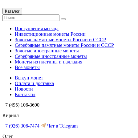
Каталог
Поступления месяца
Инвестиционные монеты России
Золотые памятные монеты России и СССР
Серебряные памятные монеты России и СССР
Золотые иностранные монеты
Серебряные иностранные монеты
Монеты из платины и палладия
Все монеты
Выкуп монет
Оплата и доставка
Новости
Контакты
+7 (495) 106-3690
Кирилл
+7 (926) 306-7474
Чат в Telegram
Олег