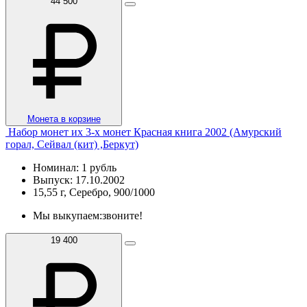
44 500
Монета в корзине
Набор монет их 3-х монет Красная книга 2002 (Амурский
горал, Сейвал (кит) ,Беркут)
Номинал: 1 рубль
Выпуск: 17.10.2002
15,55 г, Серебро, 900/1000
Мы выкупаем:
звоните!
19 400