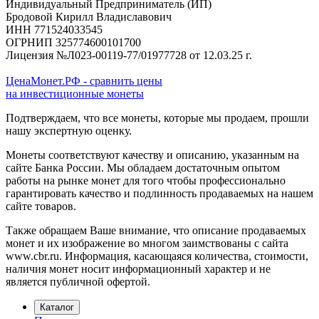
Индивидуальный Предприниматель (ИП)
Бродовой Кирилл Владиславович
ИНН 771524033545
ОГРНИП 325774600101700
Лицензия №Л023-00119-77/01977728 от 12.03.25 г.
ЦенаМонет.РФ - сравнить цены
на инвестиционные монеты
Подтверждаем, что все монеты, которые мы продаем, прошли
нашу экспертную оценку.
Монеты соответствуют качеству и описанию, указанным на
сайте Банка России. Мы обладаем достаточным опытом
работы на рынке монет для того чтобы профессионально
гарантировать качество и подлинность продаваемых на нашем
сайте товаров.
Также обращаем Ваше внимание, что описание продаваемых
монет и их изображение во многом заимствованы с сайта
www.cbr.ru. Информация, касающаяся количества, стоимости,
наличия монет носит информационный характер и не
является публичной офертой.
Каталог