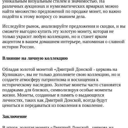
уникальным визуальным стилем и значимостью. На
различных аукционах и нумизматических ярмарках можно
найти множество предложений по продаже монет, но важно
подойти к этому вопросу со знанием дела.
Исследуйте рынок, анализируйте предложения и скидки, и вы
сможете выгодно купить эту золотую монету, которая не
только украсит любую коллекцию, но и станет ярким
акцентом в вашем домашнем интерьере, напоминая о славной
истории России.
Влияние на личную коллекцию
Обладая золотой монетой «Дмитрий Донской - церковь на
Кулишках», вы не только дополняете свою коллекцию, но и
создаете атмосферу патриотизма и восхищения к
историческому наследию. Золотые монеты часто становятся
подарками для близких, символизируя особые моменты
жизни. Монеты, созданные в память о выдающихся
личностях, таких как Дмитрий Донской, всегда будут
цениться и передаваться из поколения в поколение.
Заключение
В итоге, золотая монета «Дмитрий Донской - церковь на