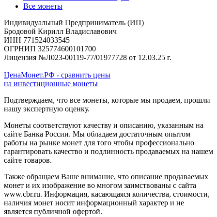
Все монеты
Индивидуальный Предприниматель (ИП)
Бродовой Кирилл Владиславович
ИНН 771524033545
ОГРНИП 325774600101700
Лицензия №Л023-00119-77/01977728 от 12.03.25 г.
ЦенаМонет.РФ - сравнить цены
на инвестиционные монеты
Подтверждаем, что все монеты, которые мы продаем, прошли
нашу экспертную оценку.
Монеты соответствуют качеству и описанию, указанным на
сайте Банка России. Мы обладаем достаточным опытом
работы на рынке монет для того чтобы профессионально
гарантировать качество и подлинность продаваемых на нашем
сайте товаров.
Также обращаем Ваше внимание, что описание продаваемых
монет и их изображение во многом заимствованы с сайта
www.cbr.ru. Информация, касающаяся количества, стоимости,
наличия монет носит информационный характер и не
является публичной офертой.