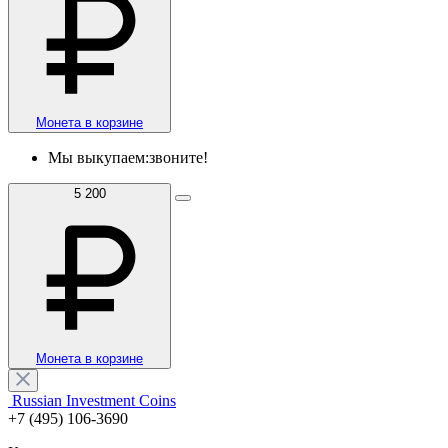
Монета в корзине
Мы выкупаем:
звоните!
5 200
Монета в корзине
Russian Investment Coins
+7 (495) 106-3690