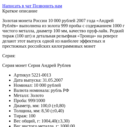
Написать в чат
Позвонить нам
Краткое описание
Золотая монета России 10 000 рублей 2007 года «Андрей
Рублёв» выполнена из золота 999 пробы с содержанием 1000 г
чистого металла, диаметр 100 мм, качество пруф-лайк. Редкий
тираж (100 шт) и детальная рельефная «Троица» на реверсе
делают этот выпуск одной из наиболее эффектных и
престижных российских килограммовых монет
Серия:
Серия монет Серия Андрей Рублев
Артикул
5221-0013
Дата выпуска:
31.05.2007
Номинал:
10 000 рублей
Валюта номинала:
рубль РФ
Металл:
Золото
Проба:
999/1000
Диаметр, мм:
100,0 (±0,80)
Толщина, мм:
8,50 (±0,40)
Тираж:
100
Вес общий, г:
1004,40(±3,30)
Вес чистого металла, г:
1000.00