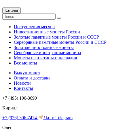
Каталог
Поступления месяца
Инвестиционные монеты России
Золотые памятные монеты России и СССР
Серебряные памятные монеты России и СССР
Золотые иностранные монеты
Серебряные иностранные монеты
Монеты из платины и палладия
Все монеты
Выкуп монет
Оплата и доставка
Новости
Контакты
+7 (495) 106-3690
Кирилл
+7 (926) 306-7474
Чат в Telegram
Олег