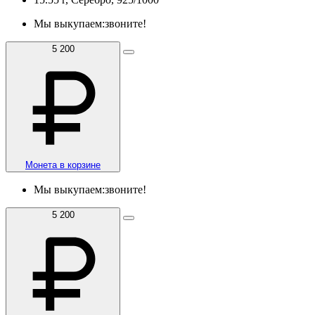
Мы выкупаем:
звоните!
5 200
Монета в корзине
Мы выкупаем:
звоните!
5 200