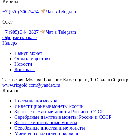
Кирилл
+7 (926) 306-7474
Чат в Telegram
Олег
+7 (985) 344-2627
Чат в Telegram
Оформить заказ?
Наверх
Выкуп монет
Оплата и доставка
Новости
Контакты
Таганская, Москва, Большие Каменщики, 1, Офисный центр
www.ricgold.com@yandex.ru
Каталог
Поступления месяца
Инвестиционные монеты России
Золотые памятные монеты России и СССР
Серебряные памятные монеты России и СССР
Золотые иностранные монеты
Серебряные иностранные монеты
Монеты из платины и палладия