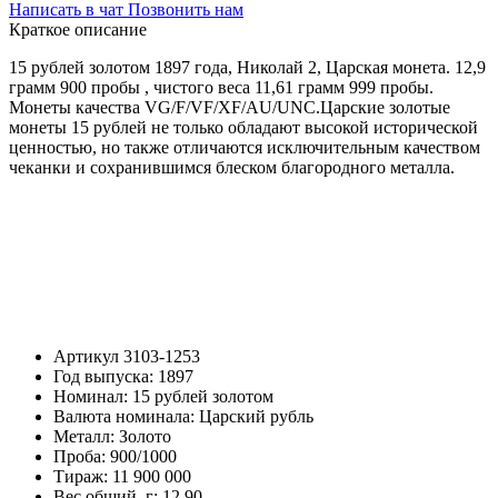
Написать в чат
Позвонить нам
Краткое описание
15 рублей золотом 1897 года, Николай 2, Царская монета. 12,9
грамм 900 пробы , чистого веса 11,61 грамм 999 пробы.
Монеты качества VG/F/VF/XF/AU/UNC.Царские золотые
монеты 15 рублей не только обладают высокой исторической
ценностью, но также отличаются исключительным качеством
чеканки и сохранившимся блеском благородного металла.
Артикул
3103-1253
Год выпуска:
1897
Номинал:
15 рублей золотом
Валюта номинала:
Царский рубль
Металл:
Золото
Проба:
900/1000
Тираж:
11 900 000
Вес общий, г:
12.90