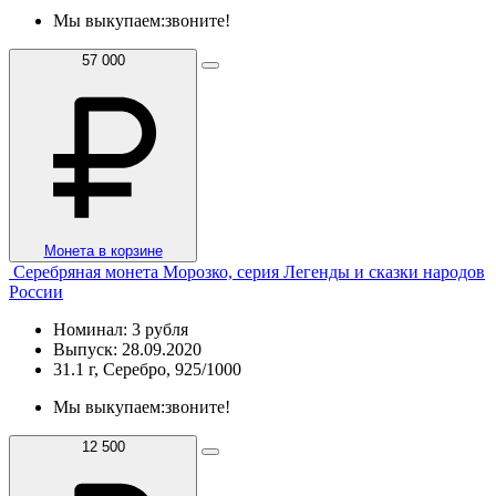
Мы выкупаем:
звоните!
57 000
Монета в корзине
Серебряная монета Морозко, серия Легенды и сказки народов
России
Номинал: 3 рубля
Выпуск: 28.09.2020
31.1 г, Серебро, 925/1000
Мы выкупаем:
звоните!
12 500