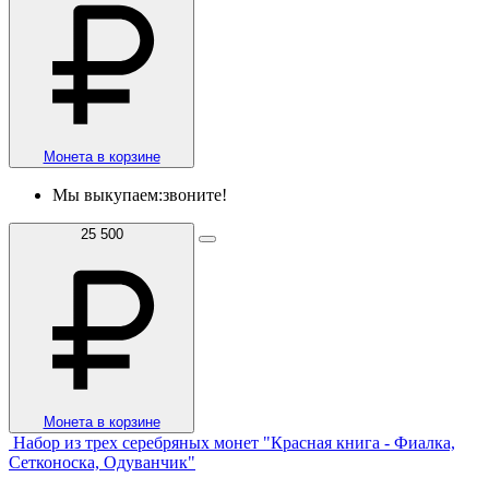
Монета в корзине
Мы выкупаем:
звоните!
25 500
Монета в корзине
Набор из трех серебряных монет "Красная книга - Фиалка,
Сетконоска, Одуванчик"