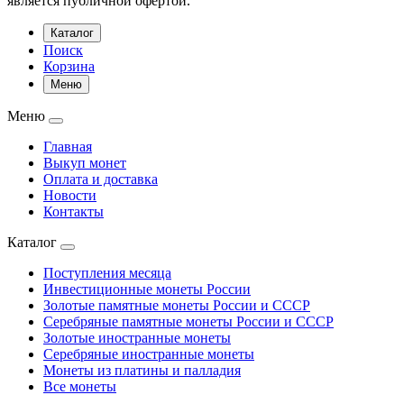
является публичной офертой.
Каталог
Поиск
Корзина
Меню
Меню
Главная
Выкуп монет
Оплата и доставка
Новости
Контакты
Каталог
Поступления месяца
Инвестиционные монеты России
Золотые памятные монеты России и СССР
Серебряные памятные монеты России и СССР
Золотые иностранные монеты
Серебряные иностранные монеты
Монеты из платины и палладия
Все монеты