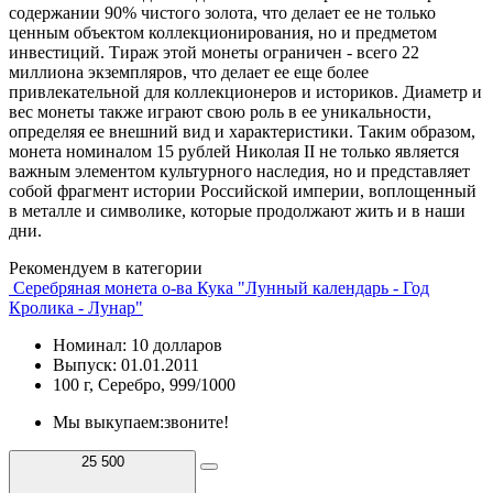
содержании 90% чистого золота, что делает ее не только
ценным объектом коллекционирования, но и предметом
инвестиций. Тираж этой монеты ограничен - всего 22
миллиона экземпляров, что делает ее еще более
привлекательной для коллекционеров и историков. Диаметр и
вес монеты также играют свою роль в ее уникальности,
определяя ее внешний вид и характеристики. Таким образом,
монета номиналом 15 рублей Николая II не только является
важным элементом культурного наследия, но и представляет
собой фрагмент истории Российской империи, воплощенный
в металле и символике, которые продолжают жить и в наши
дни.
Рекомендуем в категории
Серебряная монета о-ва Кука "Лунный календарь - Год
Кролика - Лунар"
Номинал: 10 долларов
Выпуск: 01.01.2011
100 г, Серебро, 999/1000
Мы выкупаем:
звоните!
25 500