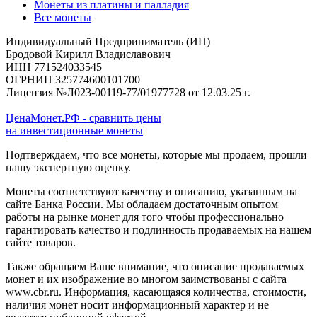
Монеты из платины и палладия
Все монеты
Индивидуальный Предприниматель (ИП)
Бродовой Кирилл Владиславович
ИНН 771524033545
ОГРНИП 325774600101700
Лицензия №Л023-00119-77/01977728 от 12.03.25 г.
ЦенаМонет.РФ - сравнить цены
на инвестиционные монеты
Подтверждаем, что все монеты, которые мы продаем, прошли
нашу экспертную оценку.
Монеты соответствуют качеству и описанию, указанным на
сайте Банка России. Мы обладаем достаточным опытом
работы на рынке монет для того чтобы профессионально
гарантировать качество и подлинность продаваемых на нашем
сайте товаров.
Также обращаем Ваше внимание, что описание продаваемых
монет и их изображение во многом заимствованы с сайта
www.cbr.ru. Информация, касающаяся количества, стоимости,
наличия монет носит информационный характер и не