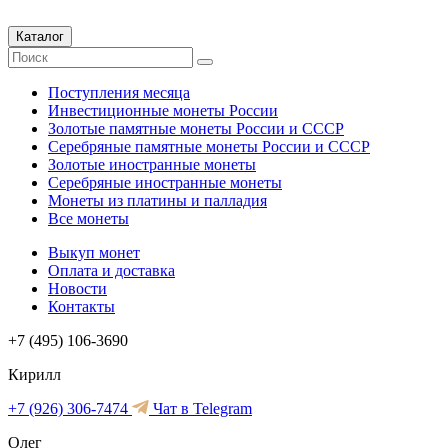
Каталог
Поступления месяца
Инвестиционные монеты России
Золотые памятные монеты России и СССР
Серебряные памятные монеты России и СССР
Золотые иностранные монеты
Серебряные иностранные монеты
Монеты из платины и палладия
Все монеты
Выкуп монет
Оплата и доставка
Новости
Контакты
+7 (495) 106-3690
Кирилл
+7 (926) 306-7474
Чат в Telegram
Олег