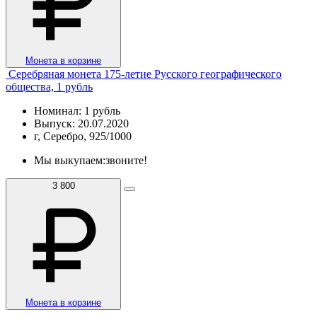
Монета в корзине
Серебряная монета 175-летие Русского географического
общества, 1 рубль
Номинал: 1 рубль
Выпуск: 20.07.2020
г, Серебро, 925/1000
Мы выкупаем:
звоните!
3 800
Монета в корзине