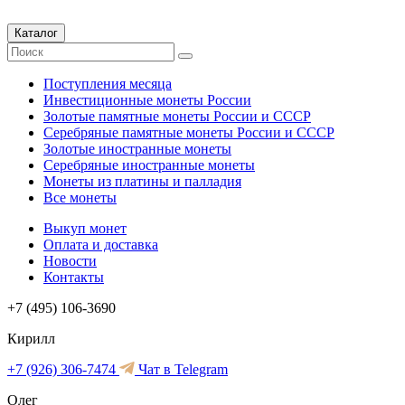
Каталог
Поступления месяца
Инвестиционные монеты России
Золотые памятные монеты России и СССР
Серебряные памятные монеты России и СССР
Золотые иностранные монеты
Серебряные иностранные монеты
Монеты из платины и палладия
Все монеты
Выкуп монет
Оплата и доставка
Новости
Контакты
+7 (495) 106-3690
Кирилл
+7 (926) 306-7474
Чат в Telegram
Олег