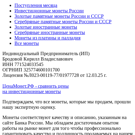
Поступления месяца
Инвестиционные монеты России
Золотые памятные монеты России и СССР
Серебряные памятные монеты России и СССР
Золотые иностранные монеты
Серебряные иностранные монеты
Монеты из платины и палладия
Все монеты
Индивидуальный Предприниматель (ИП)
Бродовой Кирилл Владиславович
ИНН 771524033545
ОГРНИП 325774600101700
Лицензия №Л023-00119-77/01977728 от 12.03.25 г.
ЦенаМонет.РФ - сравнить цены
на инвестиционные монеты
Подтверждаем, что все монеты, которые мы продаем, прошли
нашу экспертную оценку.
Монеты соответствуют качеству и описанию, указанным на
сайте Банка России. Мы обладаем достаточным опытом
работы на рынке монет для того чтобы профессионально
гарантировать качество и подлинность продаваемых на нашем