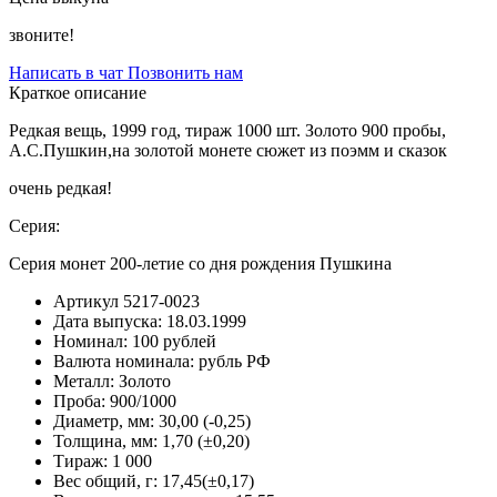
звоните!
Написать в чат
Позвонить нам
Краткое описание
Редкая вещь, 1999 год, тираж 1000 шт. Золото 900 пробы,
А.С.Пушкин,на золотой монете сюжет из поэмм и сказок
очень редкая!
Серия:
Серия монет 200-летие со дня рождения Пушкина
Артикул
5217-0023
Дата выпуска:
18.03.1999
Номинал:
100 рублей
Валюта номинала:
рубль РФ
Металл:
Золото
Проба:
900/1000
Диаметр, мм:
30,00 (-0,25)
Толщина, мм:
1,70 (±0,20)
Тираж:
1 000
Вес общий, г:
17,45(±0,17)