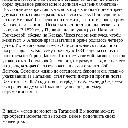
обрел душевное равновесие и дописал «Евгения Онегина».
Восстание декабристов, в число которых вошли и некоторые
друзья поэта, снова отразилось на его судьбе. Пришедший к
власти Николай I разрешил поэту жить, где тот изволит, кроме
Кавказа и заграницы. Несколько лет поэт жил на несколько
городов. В 1829 году Пушкин, не получив руки Наталии
Гончаровой, сбежал на Кавказ. Через год он вернулся, чтобы
жениться. У Александра и Наталии в браке родилось четверо
детей. Их жизнь была тяжела. Стихи писались плохо, поэт
погряз в долгах. Ко всему прочему в 1834 году на его пути
повстречался барон Дантес. Тот с немыслимой наглостью стал
ухаживать за Гончаровой. Пушкин, не раздумывая, вызвал его
на дуэль, которая была отсрочена в связи с женитьбой
Дантеса. Семейная жизнь не остановила барона и он, помимо
ухаживаний за Наталией, стал плести интриги против поэта.
Как итог – в 1837 году под Петербургом Александр Сергеевич
был ранен на дуэли. Прожив еще два дня, он умер в
окружении семьи.
В нашем магазине монет на Таганской Вы всегда можете
приобрести монеты по выгодной цене и пополнить свою
коллекцию.