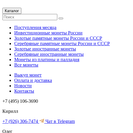
Каталог
Поступления месяца
Инвестиционные монеты России
Золотые памятные монеты России и СССР
Серебряные памятные монеты России и СССР
Золотые иностранные монеты
Серебряные иностранные монеты
Монеты из платины и палладия
Все монеты
Выкуп монет
Оплата и доставка
Новости
Контакты
+7 (495) 106-3690
Кирилл
+7 (926) 306-7474
Чат в Telegram
Олег