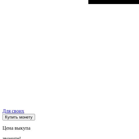
Для своих
Купить монету
Цена выкупа
звоните!