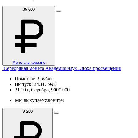
35 000
Монета в корзине
Серебряная монета Академия наук Эпоха просвещения
Номинал: 3 рубля
Выпуск: 24.11.1992
31.10 г, Серебро, 900/1000
Мы выкупаем:
звоните!
9 200