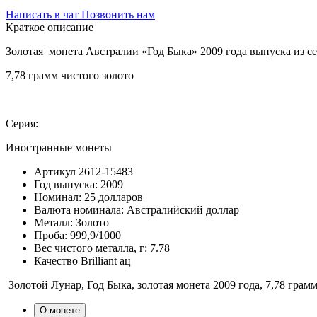
Написать в чат
Позвонить нам
Краткое описание
Золотая монета Австралии «Год Быка» 2009 года выпуска из се
7,78 грамм чистого золото
Серия:
Иностранные монеты
Артикул
2612-15483
Год выпуска:
2009
Номинал:
25 долларов
Валюта номинала:
Австралийский доллар
Металл:
Золото
Проба:
999,9/1000
Вес чистого металла, г:
7.78
Качество
Brilliant ац
Золотой Лунар, Год Быка, золотая монета 2009 года, 7,78 грам
О монете