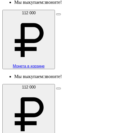
Мы выкупаем:
звоните!
112 000
Монета в корзине
Мы выкупаем:
звоните!
112 000