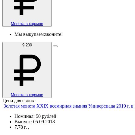
Монета в корзине
Мы выкупаем:
звоните!
9 200
Монета в корзине
Цена для своих
Золотая монета XXlX всемирная зимняя Универсиада 2019 г. в
Номинал: 50 рублей
Выпуск: 05.09.2018
7,78 г, ,