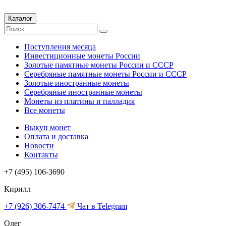
Каталог
Поступления месяца
Инвестиционные монеты России
Золотые памятные монеты России и СССР
Серебряные памятные монеты России и СССР
Золотые иностранные монеты
Серебряные иностранные монеты
Монеты из платины и палладия
Все монеты
Выкуп монет
Оплата и доставка
Новости
Контакты
+7 (495) 106-3690
Кирилл
+7 (926) 306-7474
Чат в Telegram
Олег