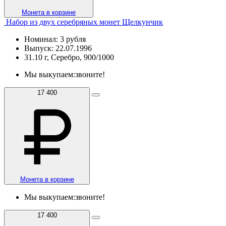
Монета в корзине
Набор из двух серебряных монет Щелкунчик
Номинал: 3 рубля
Выпуск: 22.07.1996
31.10 г, Серебро, 900/1000
Мы выкупаем:
звоните!
17 400
Монета в корзине
Мы выкупаем:
звоните!
17 400