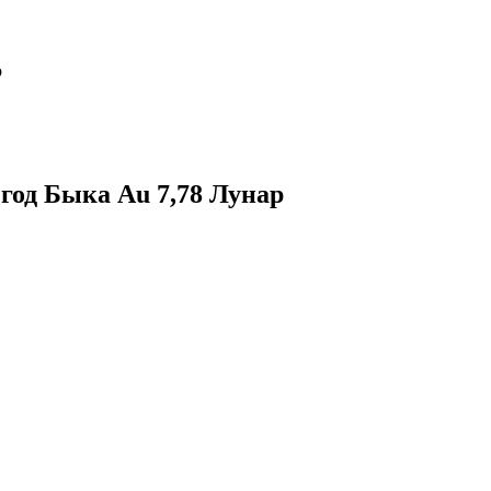
р
 год Быка Au 7,78 Лунар