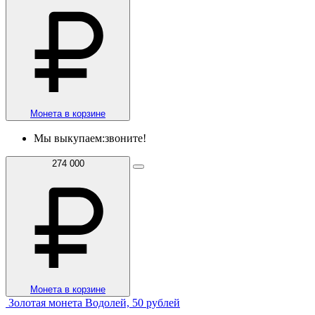
Монета в корзине
Мы выкупаем:
звоните!
274 000
Монета в корзине
Золотая монета Водолей, 50 рублей