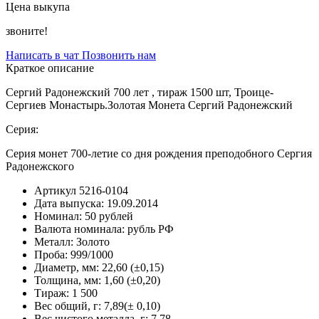
Цена выкупа
звоните!
Написать в чат
Позвонить нам
Краткое описание
Сергий Радонежский 700 лет , тираж 1500 шт, Троице-
Сергиев Монастырь.Золотая Монета Сергий Радонежский
Серия:
Серия монет 700-летие со дня рождения преподобного Сергия
Радонежского
Артикул
5216-0104
Дата выпуска:
19.09.2014
Номинал:
50 рублей
Валюта номинала:
рубль РФ
Металл:
Золото
Проба:
999/1000
Диаметр, мм:
22,60 (±0,15)
Толщина, мм:
1,60 (±0,20)
Тираж:
1 500
Вес общий, г:
7,89(± 0,10)
Вес чистого металла, г:
7.78