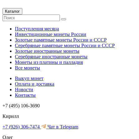
Каталог
Поступления месяца
Инвестиционные монеты России
Золотые памятные монеты России и СССР
Серебряные памятные монеты России и СССР
Золотые иностранные монеты
Серебряные иностранные монеты
Монеты из платины и палладия
Все монеты
Выкуп монет
Оплата и доставка
Новости
Контакты
+7 (495) 106-3690
Кирилл
+7 (926) 306-7474
Чат в Telegram
Олег