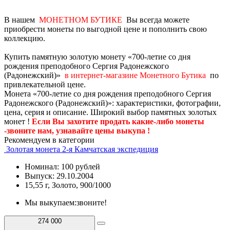
В нашем
МОНЕТНОМ БУТИКЕ
Вы всегда можете
приобрести монеты по выгодной цене и пополнить свою
коллекцию.
Купить памятную золотую монету «700-летие со дня
рождения преподобного Сергия Радонежского
(Радонежский)»
в интернет-магазине Монетного Бутика
по
привлекательной цене.
Монета «700-летие со дня рождения преподобного Сергия
Радонежского (Радонежский)»: характеристики, фотографии,
цена, серия и описание. Широкий выбор памятных золотых
монет !
Если Вы захотите продать какие-либо монеты
-звоните нам, узнавайте цены выкупа !
Рекомендуем в категории
Золотая монета 2-я Камчатская экспедиция
Номинал: 100 рублей
Выпуск: 29.10.2004
15,55 г, Золото, 900/1000
Мы выкупаем:
звоните!
274 000