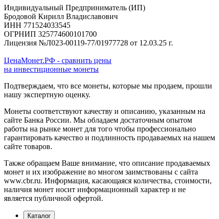
Индивидуальный Предприниматель (ИП)
Бродовой Кирилл Владиславович
ИНН 771524033545
ОГРНИП 325774600101700
Лицензия №Л023-00119-77/01977728 от 12.03.25 г.
ЦенаМонет.РФ - сравнить цены
на инвестиционные монеты
Подтверждаем, что все монеты, которые мы продаем, прошли
нашу экспертную оценку.
Монеты соответствуют качеству и описанию, указанным на
сайте Банка России. Мы обладаем достаточным опытом
работы на рынке монет для того чтобы профессионально
гарантировать качество и подлинность продаваемых на нашем
сайте товаров.
Также обращаем Ваше внимание, что описание продаваемых
монет и их изображение во многом заимствованы с сайта
www.cbr.ru. Информация, касающаяся количества, стоимости,
наличия монет носит информационный характер и не
является публичной офертой.
Каталог