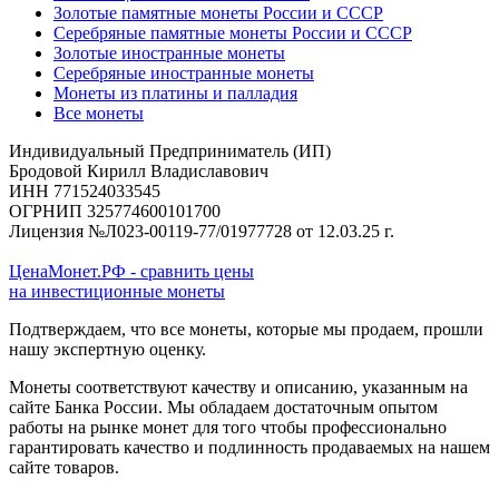
Золотые памятные монеты России и СССР
Серебряные памятные монеты России и СССР
Золотые иностранные монеты
Серебряные иностранные монеты
Монеты из платины и палладия
Все монеты
Индивидуальный Предприниматель (ИП)
Бродовой Кирилл Владиславович
ИНН 771524033545
ОГРНИП 325774600101700
Лицензия №Л023-00119-77/01977728 от 12.03.25 г.
ЦенаМонет.РФ - сравнить цены
на инвестиционные монеты
Подтверждаем, что все монеты, которые мы продаем, прошли
нашу экспертную оценку.
Монеты соответствуют качеству и описанию, указанным на
сайте Банка России. Мы обладаем достаточным опытом
работы на рынке монет для того чтобы профессионально
гарантировать качество и подлинность продаваемых на нашем
сайте товаров.