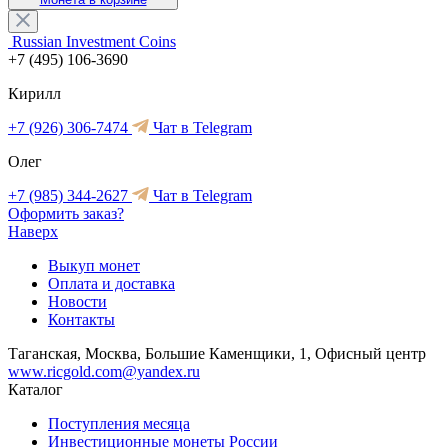
Russian Investment Coins
+7 (495) 106-3690
Кирилл
+7 (926) 306-7474
Чат в Telegram
Олег
+7 (985) 344-2627
Чат в Telegram
Оформить заказ?
Наверх
Выкуп монет
Оплата и доставка
Новости
Контакты
Таганская, Москва, Большие Каменщики, 1, Офисный центр
www.ricgold.com@yandex.ru
Каталог
Поступления месяца
Инвестиционные монеты России