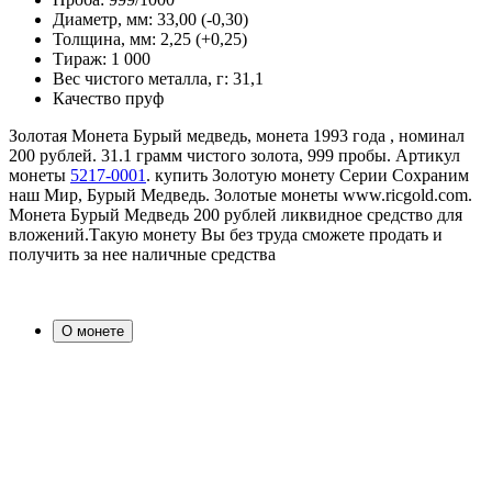
Диаметр, мм:
33,00 (-0,30)
Толщина, мм:
2,25 (+0,25)
Тираж:
1 000
Вес чистого металла, г:
31,1
Качество
пруф
Золотая Монета Бурый медведь, монета 1993 года , номинал
200 рублей. 31.1 грамм чистого золота, 999 пробы. Артикул
монеты
5217-0001
. купить Золотую монету Серии Сохраним
наш Мир, Бурый Медведь. Золотые монеты www.ricgold.com.
Монета Бурый Медведь 200 рублей ликвидное средство для
вложений.Такую монету Вы без труда сможете продать и
получить за нее наличные средства
О монете