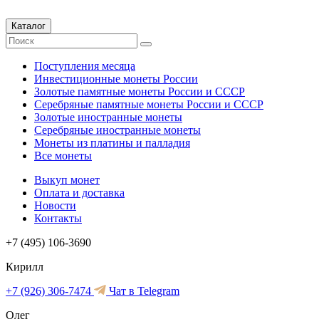
Каталог
Поступления месяца
Инвестиционные монеты России
Золотые памятные монеты России и СССР
Серебряные памятные монеты России и СССР
Золотые иностранные монеты
Серебряные иностранные монеты
Монеты из платины и палладия
Все монеты
Выкуп монет
Оплата и доставка
Новости
Контакты
+7 (495) 106-3690
Кирилл
+7 (926) 306-7474
Чат в Telegram
Олег