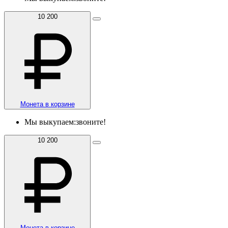
10 200
Монета в корзине
Мы выкупаем:
звоните!
10 200
Монета в корзине