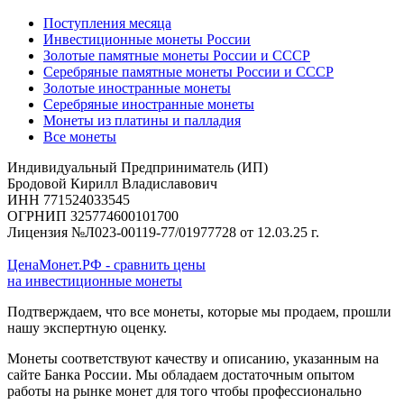
Поступления месяца
Инвестиционные монеты России
Золотые памятные монеты России и СССР
Серебряные памятные монеты России и СССР
Золотые иностранные монеты
Серебряные иностранные монеты
Монеты из платины и палладия
Все монеты
Индивидуальный Предприниматель (ИП)
Бродовой Кирилл Владиславович
ИНН 771524033545
ОГРНИП 325774600101700
Лицензия №Л023-00119-77/01977728 от 12.03.25 г.
ЦенаМонет.РФ - сравнить цены
на инвестиционные монеты
Подтверждаем, что все монеты, которые мы продаем, прошли
нашу экспертную оценку.
Монеты соответствуют качеству и описанию, указанным на
сайте Банка России. Мы обладаем достаточным опытом
работы на рынке монет для того чтобы профессионально