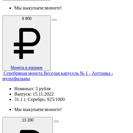
Мы выкупаем:
звоните!
9 800
Монета в корзине
Серебряная монета Веселая карусель № 1 - Антошка -
мультфильмы
Номинал: 3 рубля
Выпуск: 15.11.2022
31.1 г, Серебро, 925/1000
Мы выкупаем:
звоните!
13 200