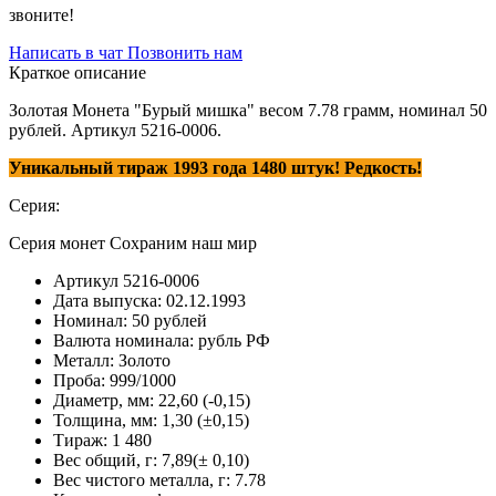
звоните!
Написать в чат
Позвонить нам
Краткое описание
Золотая Монета "Бурый мишка" весом 7.78 грамм, номинал 50
рублей. Артикул 5216-0006.
Уникальный тираж 1993 года 1480 штук! Редкость!
Серия:
Серия монет Сохраним наш мир
Артикул
5216-0006
Дата выпуска:
02.12.1993
Номинал:
50 рублей
Валюта номинала:
рубль РФ
Металл:
Золото
Проба:
999/1000
Диаметр, мм:
22,60 (-0,15)
Толщина, мм:
1,30 (±0,15)
Тираж:
1 480
Вес общий, г:
7,89(± 0,10)
Вес чистого металла, г:
7.78