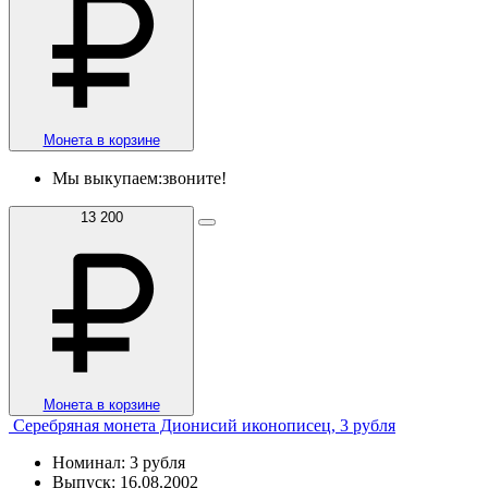
Монета в корзине
Мы выкупаем:
звоните!
13 200
Монета в корзине
Серебряная монета Дионисий иконописец, 3 рубля
Номинал: 3 рубля
Выпуск: 16.08.2002