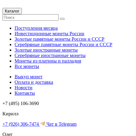
Каталог
Поступления месяца
Инвестиционные монеты России
Золотые памятные монеты России и СССР
Серебряные памятные монеты России и СССР
Золотые иностранные монеты
Серебряные иностранные монеты
Монеты из платины и палладия
Все монеты
Выкуп монет
Оплата и доставка
Новости
Контакты
+7 (495) 106-3690
Кирилл
+7 (926) 306-7474
Чат в Telegram
Олег