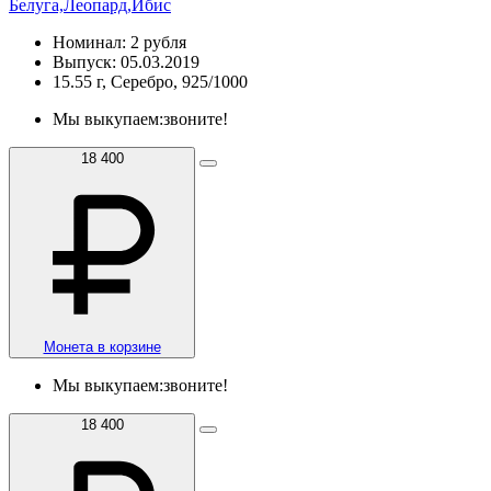
Белуга,Леопард,Ибис
Номинал: 2 рубля
Выпуск: 05.03.2019
15.55 г, Серебро, 925/1000
Мы выкупаем:
звоните!
18 400
Монета в корзине
Мы выкупаем:
звоните!
18 400