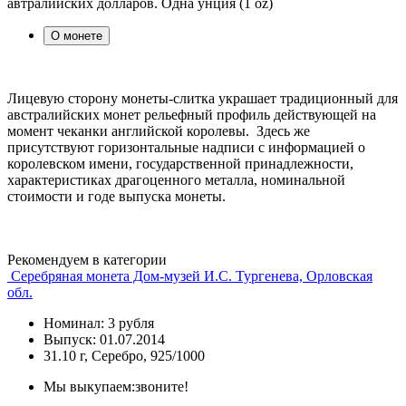
автралийских долларов. Одна унция (1 oz)
О монете
Лицевую сторону монеты-слитка украшает традиционный для
австралийских монет рельефный профиль действующей на
момент чеканки английской королевы. Здесь же
присутствуют горизонтальные надписи с информацией о
королевском имени, государственной принадлежности,
характеристиках драгоценного металла, номинальной
стоимости и годе выпуска монеты.
Рекомендуем в категории
Серебряная монета Дом-музей И.С. Тургенева, Орловская
обл.
Номинал: 3 рубля
Выпуск: 01.07.2014
31.10 г, Серебро, 925/1000
Мы выкупаем:
звоните!