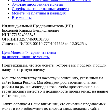
Золотые иностранные монеты
Серебряные иностранные монеты
Монеты из платины и палладия
Все монеты
Индивидуальный Предприниматель (ИП)
Бродовой Кирилл Владиславович
ИНН 771524033545
ОГРНИП 325774600101700
Лицензия №Л023-00119-77/01977728 от 12.03.25 г.
ЦенаМонет.РФ - сравнить цены
на инвестиционные монеты
Подтверждаем, что все монеты, которые мы продаем, прошли
нашу экспертную оценку.
Монеты соответствуют качеству и описанию, указанным на
сайте Банка России. Мы обладаем достаточным опытом
работы на рынке монет для того чтобы профессионально
гарантировать качество и подлинность продаваемых на нашем
сайте товаров.
Также обращаем Ваше внимание, что описание продаваемых
монет и их изображение во многом заимствованы с сайта