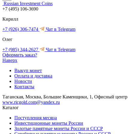
Russian Investment Coins
+7 (495) 106-3690
Кирилл
+7 (926) 306-7474
Чат в Telegram
Олег
+7 (985) 344-2627
Чат в Telegram
Оформить заказ?
Наверх
Выкуп монет
Оплата и доставка
Новости
Контакты
Таганская, Москва, Большие Каменщики, 1, Офисный центр
www.ricgold.com@yandex.ru
Каталог
Поступления месяца
Инвестиционные монеты России
Золотые памятные монеты России и СССР
Серебряные памятные монеты России и СССР