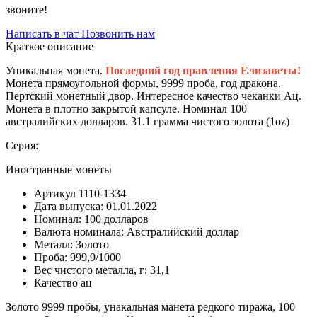
звоните!
Написать в чат
Позвонить нам
Краткое описание
Уникальная монета.
Последний год правления Елизаветы!
Монета прямоугольной формы, 9999 проба, год дракона.
Пертский монетный двор. Интересное качество чеканки Ац.
Монета в плотно закрытой капсуле. Номинал 100
австралийских долларов. 31.1 грамма чистого золота (1oz)
Серия:
Иностранные монеты
Артикул
1110-1334
Дата выпуска:
01.01.2022
Номинал:
100 долларов
Валюта номинала:
Австралийский доллар
Металл:
Золото
Проба:
999,9/1000
Вес чистого металла, г:
31,1
Качество
ац
Золото 9999 пробы, унакальная манета редкого тиража, 100