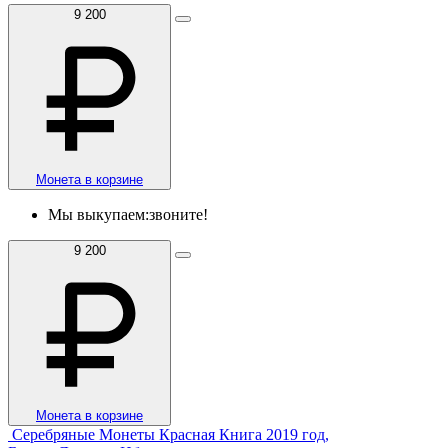
9 200
Монета в корзине
Мы выкупаем:
звоните!
9 200
Монета в корзине
Серебряные Монеты Красная Книга 2019 год,